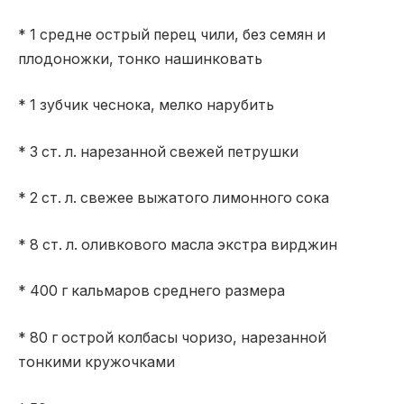
* 1 средне острый перец чили, без семян и
плодоножки, тонко нашинковать
* 1 зубчик чеснока, мелко нарубить
* 3 ст. л. нарезанной свежей петрушки
* 2 ст. л. свежее выжатого лимонного сока
* 8 ст. л. оливкового масла экстра вирджин
* 400 г кальмаров среднего размера
* 80 г острой колбасы чоризо, нарезанной
тонкими кружочками