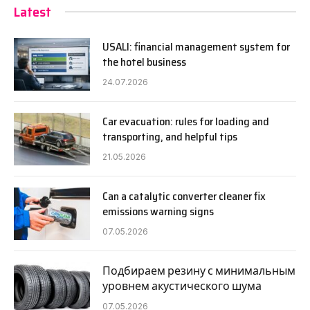
Latest
USALI: financial management system for
the hotel business
24.07.2026
Car evacuation: rules for loading and
transporting, and helpful tips
21.05.2026
Can a catalytic converter cleaner fix
emissions warning signs
07.05.2026
Подбираем резину с минимальным
уровнем акустического шума
07.05.2026