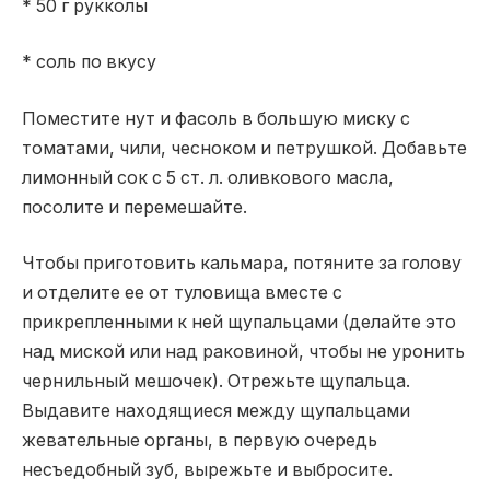
* 50 г рукколы
* соль по вкусу
Поместите нут и фасоль в большую миску с
томатами, чили, чесноком и петрушкой. Добавьте
лимонный сок с 5 ст. л. оливкового масла,
посолите и перемешайте.
Чтобы приготовить кальмара, потяните за голову
и отделите ее от туловища вместе с
прикрепленными к ней щупальцами (делайте это
над миской или над раковиной, чтобы не уронить
чернильный мешочек). Отрежьте щупальца.
Выдавите находящиеся между щупальцами
жевательные органы, в первую очередь
несъедобный зуб, вырежьте и выбросите.