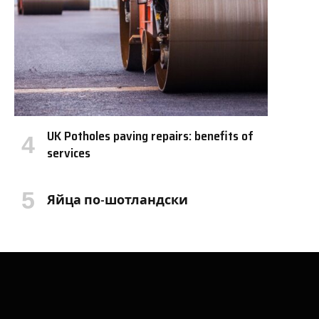
UK Potholes paving repairs: benefits of
services
Яйца по-шотландски