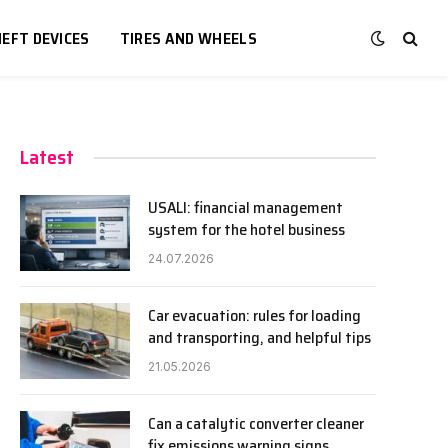
EFT DEVICES
TIRES AND WHEELS
Latest
USALI: financial management
system for the hotel business
24.07.2026
Car evacuation: rules for loading
and transporting, and helpful tips
21.05.2026
Can a catalytic converter cleaner
fix emissions warning signs