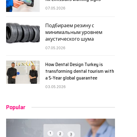
07.05.2026
Подбираем резину с
минимальным уровнем
акустического шума
07.05.2026
How Dental Design Turkey is
transforming dental tourism with
a 5-Year global guarantee
03.05.2026
Popular