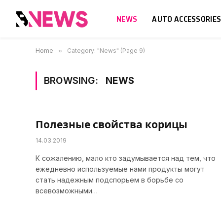
NEWS
AUTO ACCESSORIE
Home
»
Category: "News" (Page 9)
BROWSING:
NEWS
Полезные свойства корицы
14.03.2019
К сожалению, мало кто задумывается над тем, что
ежедневно используемые нами продукты могут
стать надежным подспорьем в борьбе со
всевозможными…