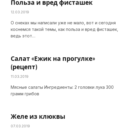
Польза и вред фисташек
12.03.2019
О снеках мы написали уже не мало, вот и сегодня
коснемся такой темы, как польза и вред фисташек,
ведь этот…
Салат «Ежик на прогулке»
(рецепт)
11.03.2019
Мясные салаты Ингредиенты: 2 головки лука 300
грамм грибов
Желе из клюквы
07.03.2019