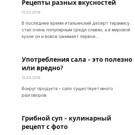
Рецепты разных вкусностей
12.03.2019
В последнее время итальянский десерт тирамису
стал очень популярным среди славян, а в мировой
кухне он и вовсе занимает первое…
Употребления сала – это полезно
или вредно?
12.03.2019
Вокруг продукта – сало существует много
разговоров.
Грибной суп – кулинарный
рецепт с фото