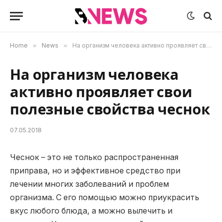
Home
»
News
»
На организм человека активно проявляет свои полезные свойства чеснок
На организм человека
активно проявляет свои
полезные свойства чеснок
07.05.2018
Чеснок – это не только распространенная
приправа, но и эффективное средство при
лечении многих заболеваний и проблем
организма.
С его помощью можно приукрасить
вкус любого блюда, а можно вылечить и