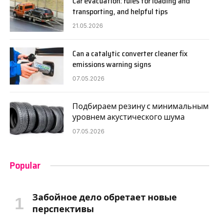
Car evacuation: rules for loading and
transporting, and helpful tips
21.05.2026
Can a catalytic converter cleaner fix
emissions warning signs
07.05.2026
Подбираем резину с минимальным
уровнем акустического шума
07.05.2026
Popular
Забойное дело обретает новые
перспективы