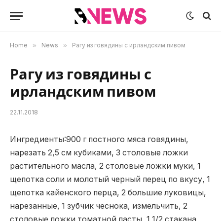
Home
»
News
»
Рагу из говядины с ирландским пивом
Рагу из говядины с
ирландским пивом
22.11.2018
Ингредиенты:900 г постного мяса говядины,
нарезать 2,5 см кубиками, 3 столовые ложки
растительного масла, 2 столовые ложки муки, 1
щепотка соли и молотый черный перец по вкусу, 1
щепотка кайенского перца, 2 большие луковицы,
нарезанные, 1 зубчик чеснока, измельчить, 2
столовые ложки томатной пасты, 1 1/2 стакана