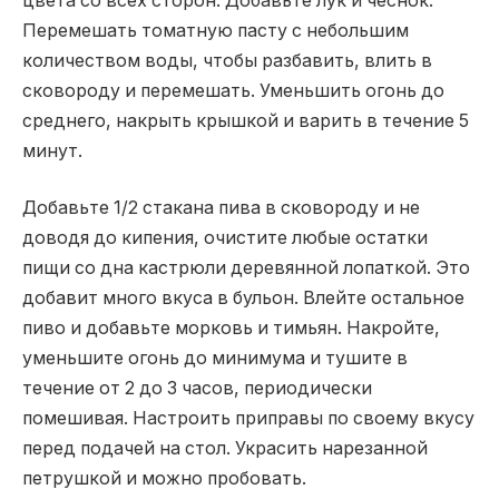
цвета со всех сторон. Добавьте лук и чеснок.
Перемешать томатную пасту с небольшим
количеством воды, чтобы разбавить, влить в
сковороду и перемешать. Уменьшить огонь до
среднего, накрыть крышкой и варить в течение 5
минут.
Добавьте 1/2 стакана пива в сковороду и не
доводя до кипения, очистите любые остатки
пищи со дна кастрюли деревянной лопаткой. Это
добавит много вкуса в бульон. Влейте остальное
пиво и добавьте морковь и тимьян. Накройте,
уменьшите огонь до минимума и тушите в
течение от 2 до 3 часов, периодически
помешивая. Настроить приправы по своему вкусу
перед подачей на стол. Украсить нарезанной
петрушкой и можно пробовать.