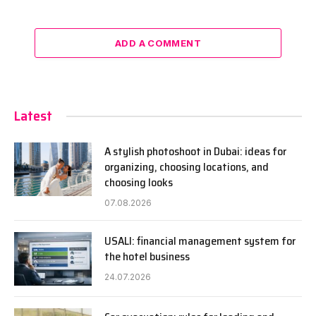
ADD A COMMENT
Latest
A stylish photoshoot in Dubai: ideas for
organizing, choosing locations, and
choosing looks
07.08.2026
USALI: financial management system for
the hotel business
24.07.2026