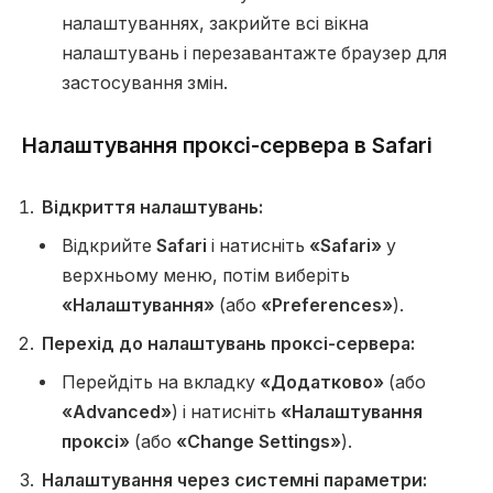
налаштуваннях, закрийте всі вікна
налаштувань і перезавантажте браузер для
застосування змін.
Налаштування проксі-сервера в Safari
Відкриття налаштувань:
Відкрийте
Safari
і натисніть
«Safari»
у
верхньому меню, потім виберіть
«Налаштування»
(або
«Preferences»
).
Перехід до налаштувань проксі-сервера:
Перейдіть на вкладку
«Додатково»
(або
«Advanced»
) і натисніть
«Налаштування
проксі»
(або
«Change Settings»
).
Налаштування через системні параметри: