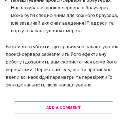
Налаштування проксі-сервера в браузерах:
Налаштування проксі-сервера в браузерах
може бути специфічним для кожного браузера,
але зазвичай включає введення IP-адреси та
порту в налаштуваннях мережі.
Важливо пам’ятати, що правильне налаштування
проксі-сервера забезпечить його ефективну
роботу і дозволить вам скористатися всіма його
перевагами. Переконайтесь, що ви правильно
ввели всі необхідні параметри та перевірили їх
функціональність після налаштування.
ADD A COMMENT