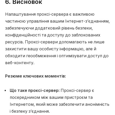
6. Висновок
Налаштування проксі-сервера є важливою
частиною управління вашим Інтернет-з’єднанням,
забезпечуючи додатковий рівень безпеки,
конфіденційності та доступу до заблокованих
ресурсів. Проксі-сервери допомагають не лише
захистити вашу особисту інформацію, але й
обходити геообмеження і оптимізувати доступ до
веб-контенту.
Резюме ключових моментів:
Що таке проксі-сервер:
Проксі-сервер є
посередником між вашим пристроєм та
Інтернетом, який може забезпечити анонімність
і безпеку з’єднання.