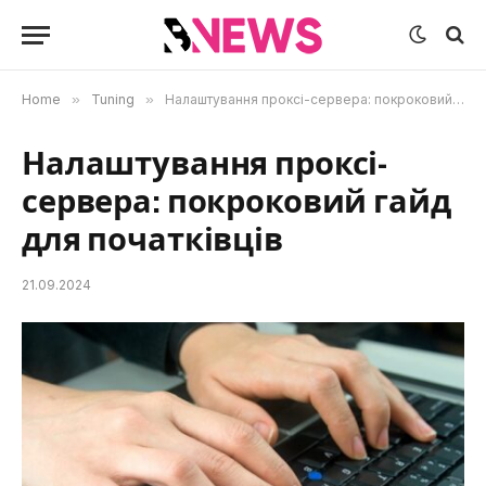
Home
»
Tuning
»
Налаштування проксі-сервера: покроковий гайд для початківців
Налаштування проксі-
сервера: покроковий гайд
для початківців
21.09.2024