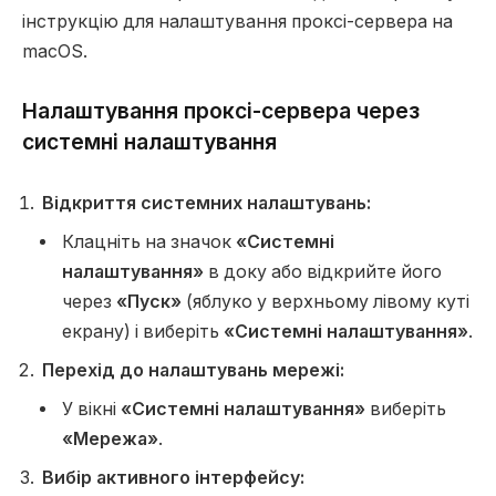
інструкцію для налаштування проксі-сервера на
macOS.
Налаштування проксі-сервера через
системні налаштування
Відкриття системних налаштувань:
Клацніть на значок
«Системні
налаштування»
в доку або відкрийте його
через
«Пуск»
(яблуко у верхньому лівому куті
екрану) і виберіть
«Системні налаштування»
.
Перехід до налаштувань мережі:
У вікні
«Системні налаштування»
виберіть
«Мережа»
.
Вибір активного інтерфейсу: