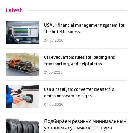
Latest
USALI: financial management system for
the hotel business
24.07.2026
Car evacuation: rules for loading and
transporting, and helpful tips
21.05.2026
Can a catalytic converter cleaner fix
emissions warning signs
07.05.2026
Подбираем резину с минимальным
уровнем акустического шума