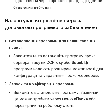
підключення через проксі-сервер, відвідавши
будь-який веб-сайт.
Налаштування проксі-сервера за
допомогою програмного забезпечення
Встановлення програми для налаштування
проксі:
Завантажте та встановіть програму проксі-
сервера, таку як
CCProxy
або
Squid
. Ці
програми надають розширені можливості для
конфігурації та управління проксі-сервером.
Запуск та конфігурація програми:
Відкрийте встановлену програму. Зазвичай
це можна зробити через меню
«Пуск»
або
через ярлик на робочому столі.