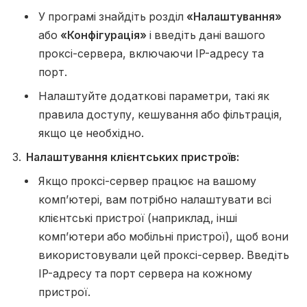
У програмі знайдіть розділ
«Налаштування»
або
«Конфігурація»
і введіть дані вашого
проксі-сервера, включаючи IP-адресу та
порт.
Налаштуйте додаткові параметри, такі як
правила доступу, кешування або фільтрація,
якщо це необхідно.
Налаштування клієнтських пристроїв:
Якщо проксі-сервер працює на вашому
комп’ютері, вам потрібно налаштувати всі
клієнтські пристрої (наприклад, інші
комп’ютери або мобільні пристрої), щоб вони
використовували цей проксі-сервер. Введіть
IP-адресу та порт сервера на кожному
пристрої.