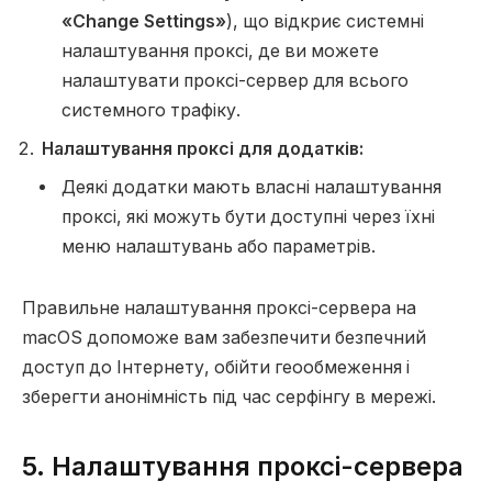
«Change Settings»
), що відкриє системні
налаштування проксі, де ви можете
налаштувати проксі-сервер для всього
системного трафіку.
Налаштування проксі для додатків:
Деякі додатки мають власні налаштування
проксі, які можуть бути доступні через їхні
меню налаштувань або параметрів.
Правильне налаштування проксі-сервера на
macOS допоможе вам забезпечити безпечний
доступ до Інтернету, обійти геообмеження і
зберегти анонімність під час серфінгу в мережі.
5. Налаштування проксі-сервера