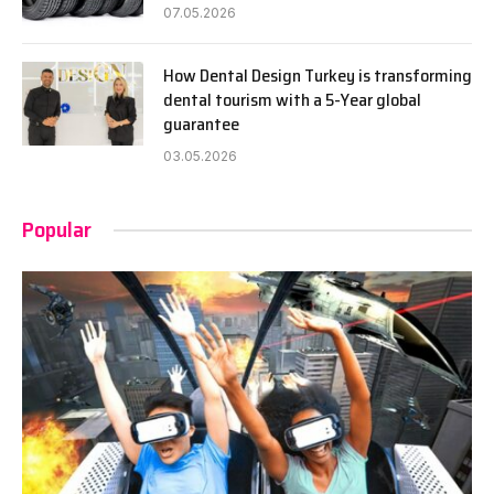
07.05.2026
How Dental Design Turkey is transforming
dental tourism with a 5-Year global
guarantee
03.05.2026
Popular