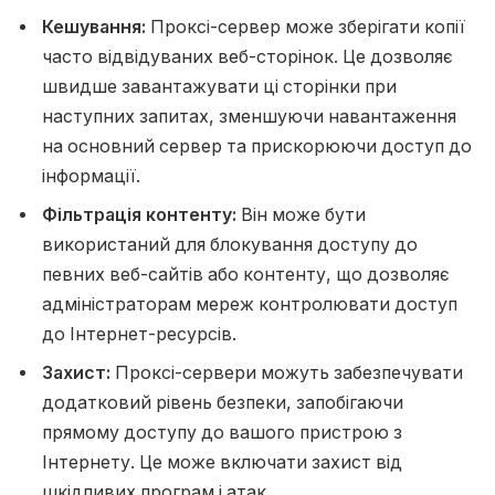
Кешування:
Проксі-сервер може зберігати копії
часто відвідуваних веб-сторінок. Це дозволяє
швидше завантажувати ці сторінки при
наступних запитах, зменшуючи навантаження
на основний сервер та прискорюючи доступ до
інформації.
Фільтрація контенту:
Він може бути
використаний для блокування доступу до
певних веб-сайтів або контенту, що дозволяє
адміністраторам мереж контролювати доступ
до Інтернет-ресурсів.
Захист:
Проксі-сервери можуть забезпечувати
додатковий рівень безпеки, запобігаючи
прямому доступу до вашого пристрою з
Інтернету. Це може включати захист від
шкідливих програм і атак.