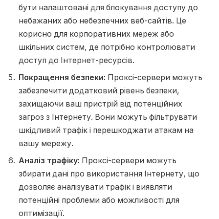
бути налаштовані для блокування доступу до
небажаних або небезпечних веб-сайтів. Це
корисно для корпоративних мереж або
шкільних систем, де потрібно контролювати
доступ до Інтернет-ресурсів.
Покращення безпеки:
Проксі-сервери можуть
забезпечити додатковий рівень безпеки,
захищаючи ваш пристрій від потенційних
загроз з Інтернету. Вони можуть фільтрувати
шкідливий трафік і перешкоджати атакам на
вашу мережу.
Аналіз трафіку:
Проксі-сервери можуть
збирати дані про використання Інтернету, що
дозволяє аналізувати трафік і виявляти
потенційні проблеми або можливості для
оптимізації.