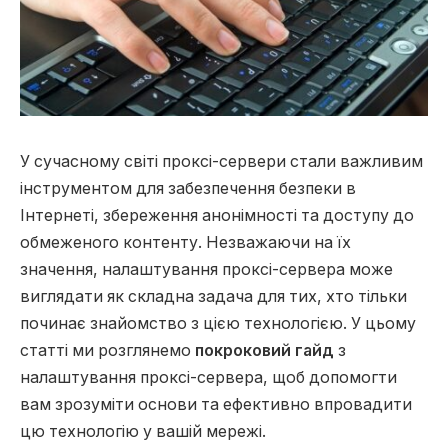
У сучасному світі проксі-сервери стали важливим
інструментом для забезпечення безпеки в
Інтернеті, збереження анонімності та доступу до
обмеженого контенту.
Незважаючи на їх
значення, налаштування проксі-сервера може
виглядати як складна задача для тих, хто тільки
починає знайомство з цією технологією. У цьому
статті ми розглянемо
покроковий гайд
з
налаштування проксі-сервера, щоб допомогти
вам зрозуміти основи та ефективно впровадити
цю технологію у вашій мережі.