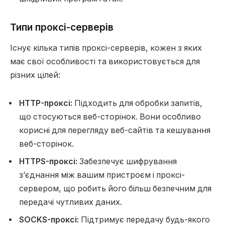
Типи проксі-серверів
Існує кілька типів проксі-серверів, кожен з яких
має свої особливості та використовується для
різних цілей:
HTTP-проксі:
Підходить для обробки запитів,
що стосуються веб-сторінок. Вони особливо
корисні для перегляду веб-сайтів та кешування
веб-сторінок.
HTTPS-проксі:
Забезпечує шифрування
з’єднання між вашим пристроєм і проксі-
сервером, що робить його більш безпечним для
передачі чутливих даних.
SOCKS-проксі:
Підтримує передачу будь-якого