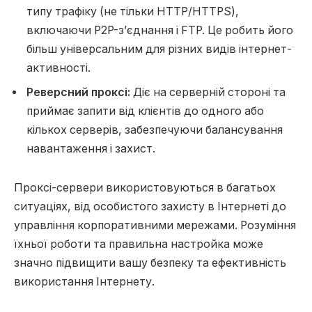
типу трафіку (не тільки HTTP/HTTPS),
включаючи P2P-з’єднання і FTP. Це робить його
більш універсальним для різних видів інтернет-
активності.
Реверсний проксі:
Діє на серверній стороні та
приймає запити від клієнтів до одного або
кількох серверів, забезпечуючи балансування
навантаження і захист.
Проксі-сервери використовуються в багатьох
ситуаціях, від особистого захисту в Інтернеті до
управління корпоративними мережами. Розуміння
їхньої роботи та правильна настройка може
значно підвищити вашу безпеку та ефективність
використання Інтернету.