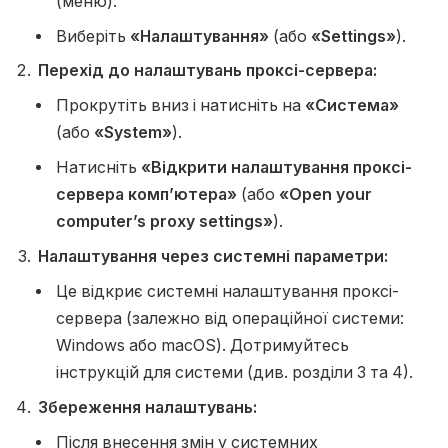
(меню).
Виберіть
«Налаштування»
(або
«Settings»
).
Перехід до налаштувань проксі-сервера:
Прокрутіть вниз і натисніть на
«Система»
(або
«System»
).
Натисніть
«Відкрити налаштування проксі-
сервера комп’ютера»
(або
«Open your
computer’s proxy settings»
).
Налаштування через системні параметри:
Це відкриє системні налаштування проксі-
сервера (залежно від операційної системи:
Windows або macOS). Дотримуйтесь
інструкцій для системи (див. розділи 3 та 4).
Збереження налаштувань:
Після внесення змін у системних