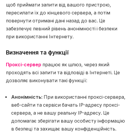
щоб приймати запити від вашого пристрою,
пересилати їх до кінцевого сервера, а потім
повернути отримані дані назад до вас. Це
забезпечує певний рівень анонімності і безпеки
при використанні Інтернету.
Визначення та функції
Проксі-сервер
працює як шлюз, через який
проходять всі запити та відповіді в Інтернеті. Це
дозволяє виконувати такі функції:
Анонімність:
При використанні проксі-сервера,
веб-сайти та сервіси бачать IP-адресу проксі-
сервера, а не вашу реальну IP-адресу. Це
допомагає зберігати вашу особисту інформацію
в безпеці та захищає вашу конфіденційність.