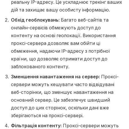
реальну IP-адресу. Це ускладнює трекінг ваших
дій та захищає вашу особисту інформацію.
Обхід геоблокувань:
Багато веб-сайтів та
онлайн-сервісів обмежують доступ до
контенту на основі геолокації. Використання
проксі-сервера дозволяє вам обійти ці
обмеження, надаючи IP-адресу з потрібної
країни, що дозволяє отримати доступ до
заблокованого контенту.
Зменшення навантаження на сервер:
Проксі-
сервери можуть кешувати часто відвідувані
веб-сторінки, що зменшує навантаження на
основний сервер. Це забезпечує швидший
доступ до цих сторінок, оскільки дані вже
зберігаються на проксі-сервері.
Фільтрація контенту:
Проксі-сервери можуть