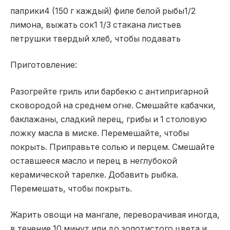
паприки4 (150 г каждый) филе белой рыбы1/2
лимона, выжать сок1 1/3 стакана листьев
петрушки твердый хлеб, чтобы подавать
Приготовление:
Разогрейте гриль или барбекю с антипригарной
сковородой на среднем огне. Смешайте кабачки,
баклажаны, сладкий перец, грибы и 1 столовую
ложку масла в миске. Перемешайте, чтобы
покрыть. Приправьте солью и перцем. Смешайте
оставшееся масло и перец в неглубокой
керамической тарелке. Добавить рыбка.
Перемешать, чтобы покрыть.
Жарить овощи на мангале, переворачивая иногда,
в течение 10 минут или до золотистого цвета и