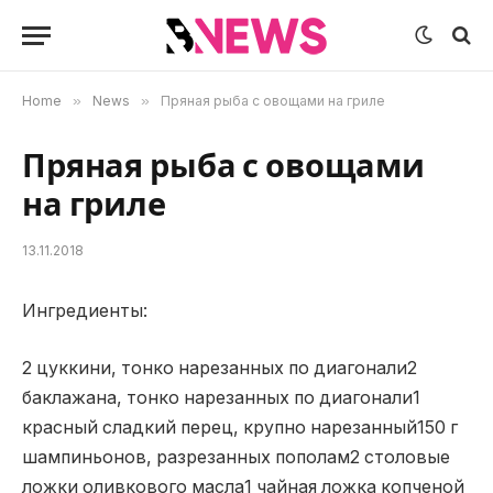
Home
»
News
»
Пряная рыба с овощами на гриле
Пряная рыба с овощами
на гриле
13.11.2018
Ингредиенты:
2 цуккини, тонко нарезанных по диагонали2
баклажана, тонко нарезанных по диагонали1
красный сладкий перец, крупно нарезанный150 г
шампиньонов, разрезанных пополам2 столовые
ложки оливкового масла1 чайная ложка копченой