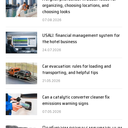
organizing, choosing locations, and
choosing looks
07.08.2026
USALI: financial management system for
the hotel business
24.07.2026
Car evacuation: rules for loading and
transporting, and helpful tips
21.05.2026
Can a catalytic converter cleaner fix
emissions warning signs
07.05.2026
Подбираем резину с минимальным