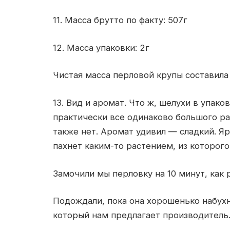
11. Масса брутто по факту: 507г
12. Масса упаковки: 2г
Чистая масса перловой крупы составила
13. Вид и аромат. Что ж, шелухи в упаков
практически все одинаково большого р
также нет. Аромат удивил — сладкий. 
пахнет каким-то растением, из которого
Замочили мы перловку на 10 минут, ка
Подождали, пока она хорошенько набухн
который нам предлагает производител