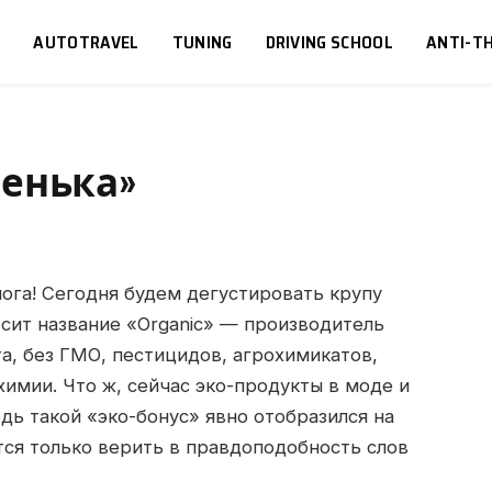
S
AUTOTRAVEL
TUNING
DRIVING SCHOOL
ANTI-TH
енька»
ога! Сегодня будем дегустировать крупу
сит название «Organic» — производитель
та, без ГМО, пестицидов, агрохимикатов,
химии. Что ж, сейчас эко-продукты в моде и
дь такой «эко-бонус» явно отобразился на
тся только верить в правдоподобность слов