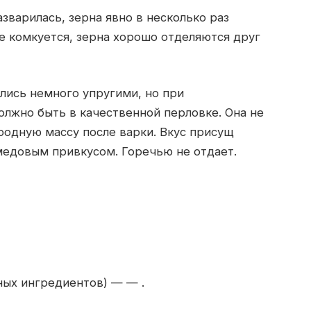
зварилась, зерна явно в несколько раз
не комкуется, зерна хорошо отделяются друг
ались немного упругими, но при
олжно быть в качественной перловке. Она не
одную массу после варки. Вкус присущ
 медовым привкусом. Горечью не отдает.
ных ингредиентов) — — .