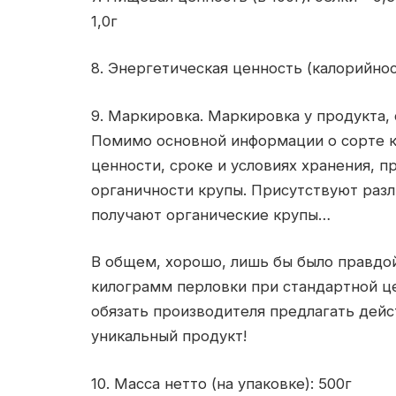
1,0г
8. Энергетическая ценность (калорийност
9. Маркировка. Маркировка у продукта,
Помимо основной информации о сорте к
ценности, сроке и условиях хранения, п
органичности крупы. Присутствуют разл
получают органические крупы…
В общем, хорошо, лишь бы было правдой.
килограмм перловки при стандартной це
обязать производителя предлагать дейс
уникальный продукт!
10. Масса нетто (на упаковке): 500г