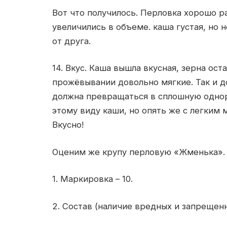
Вот что получилось. Перловка хорошо ра
увеличились в объеме. каша густая, но 
от друга.
14. Вкус. Каша вышла вкусная, зерна ост
прожёвывании довольно мягкие. Так и д
должна превращаться в сплошную однор
этому виду каши, но опять же с легким
Вкусно!
Оценим же крупу перловую «Жменька».
1. Маркировка – 10.
2. Состав (наличие вредных и запрещен