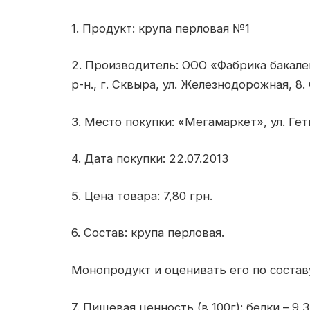
1. Продукт: крупа перловая №1
2. Производитель: ООО «Фабрика бакале
р-н., г. Сквыра, ул. Железнодорожная, 8
3. Место покупки: «Мегамаркет», ул. Гет
4. Дата покупки: 22.07.2013
5. Цена товара: 7,80 грн.
6. Состав: крупа перловая.
Монопродукт и оценивать его по составу
7. Пищевая ценность (в 100г): белки – 9,3