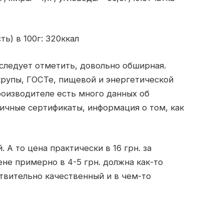
ь) в 100г: 320ккал
 следует отметить, довольно обширная.
рупы, ГОСТе, пищевой и энергетической
роизводителе есть много данных об
ичные сертификаты, информация о том, как
 А то цена практически в 16 грн. за
не примерно в 4-5 грн. должна как-то
твительно качественный и в чем-то