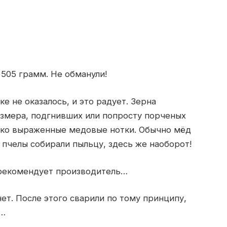
 505 грамм. Не обманули!
ке не оказалось, и это радует. Зерна
азмера, подгнивших или попросту порченых
Ярко выраженные медовые нотки. Обычно мёд
 пчелы собирали пыльцу, здесь же наоборот!
к рекомендует производитель…
ет. После этого сварили по тому принципу,
ь…