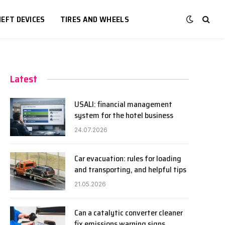
EFT DEVICES
TIRES AND WHEELS
Latest
USALI: financial management
system for the hotel business
24.07.2026
Car evacuation: rules for loading
and transporting, and helpful tips
21.05.2026
Can a catalytic converter cleaner
fix emissions warning signs