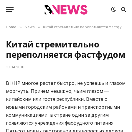
Home
»
News
»
Китай стремительно переполняется фастфудом
Китай стремительно
переполняется фастфудом
18.04.2018
В КНР многое растет быстро, не успеешь и глазом
моргнуть.
Причем неважно, чьим глазом —
китайским или гостя республики. Вместе с
новыми городским районами и транспортными
коммуникациями, в стране один за другим
появляются учреждения фасфудного питания.
Пятьсот новых ресторанов для взрослых едоков