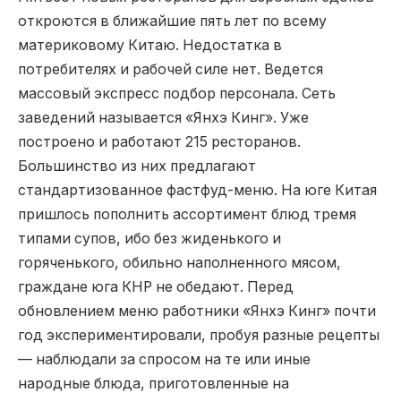
откроются в ближайшие пять лет по всему
материковому Китаю. Недостатка в
потребителях и рабочей силе нет. Ведется
массовый экспресс подбор персонала. Сеть
заведений называется «Янхэ Кинг». Уже
построено и работают 215 ресторанов.
Большинство из них предлагают
стандартизованное фастфуд-меню. На юге Китая
пришлось пополнить ассортимент блюд тремя
типами супов, ибо без жиденького и
горяченького, обильно наполненного мясом,
граждане юга КНР не обедают. Перед
обновлением меню работники «Янхэ Кинг» почти
год экспериментировали, пробуя разные рецепты
— наблюдали за спросом на те или иные
народные блюда, приготовленные на