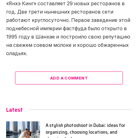
«Янхэ Кинг» составляет 29 новых ресторанов в
год. Две трети нынешних ресторанов сети
работают круглосуточно. Первое заведение этой
поднебесной империи фастфуда было открыто в
1995 году в Шанхае и построило свою репутацию
на свежем соевом молоке и хорошо обжаренных
оладьях.
ADD A COMMENT
Latest
A stylish photoshoot in Dubai: ideas for
organizing, choosing locations, and