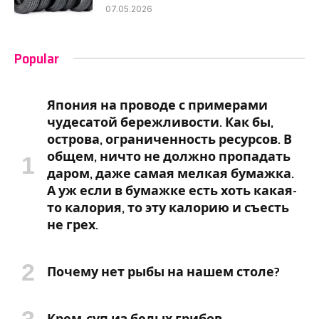
07.05.2026
Popular
Япония на проводе с примерами
чудесатой бережливости. Как бы,
острова, ограниченность ресурсов. В
общем, ничто не должно пропадать
даром, даже самая мелкая бумажка.
А уж если в бумажке есть хоть какая-
то калория, то эту калорию и съесть
не грех.
Почему нет рыбы на нашем столе?
Крем-суп из белых грибов