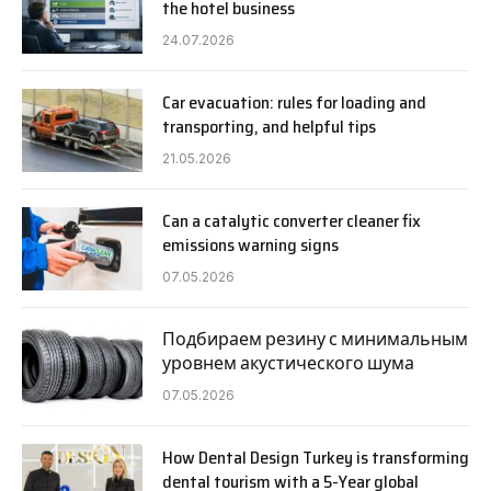
the hotel business
24.07.2026
Car evacuation: rules for loading and
transporting, and helpful tips
21.05.2026
Can a catalytic converter cleaner fix
emissions warning signs
07.05.2026
Подбираем резину с минимальным
уровнем акустического шума
07.05.2026
How Dental Design Turkey is transforming
dental tourism with a 5-Year global