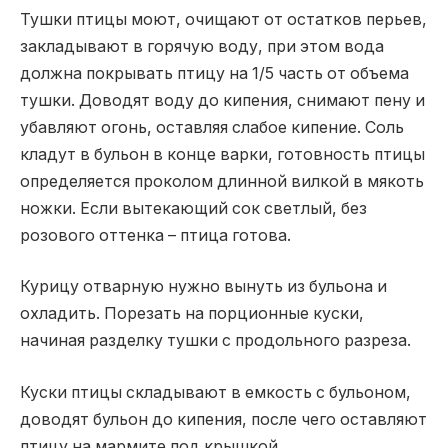
Тушки птицы моют, очищают от остатков перьев,
закладывают в горячую воду, при этом вода
должна покрывать птицу на 1/5 часть от объема
тушки. Доводят воду до кипения, снимают пену и
убавляют огонь, оставляя слабое кипение. Соль
кладут в бульон в конце варки, готовность птицы
определяется проколом длинной вилкой в мякоть
ножки. Если вытекающий сок светлый, без
розового оттенка – птица готова.
Курицу отварную нужно вынуть из бульона и
охладить. Порезать на порционные куски,
начиная разделку тушки с продольного разреза.
Куски птицы складывают в емкость с бульоном,
доводят бульон до кипения, после чего оставляют
птицу на мармите под крышкой.