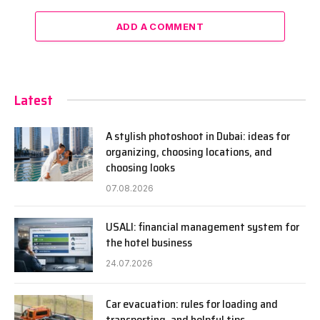
ADD A COMMENT
Latest
A stylish photoshoot in Dubai: ideas for
organizing, choosing locations, and
choosing looks
07.08.2026
USALI: financial management system for
the hotel business
24.07.2026
Car evacuation: rules for loading and
transporting, and helpful tips