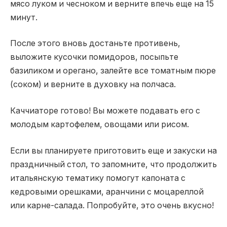
мясо луком и чесноком и верните впечь еще на 15
минут.
После этого вновь достаньте противень,
выложите кусочки помидоров, посыпьте
базиликом и орегано, залейте все томатным пюре
(соком) и верните в духовку на полчаса.
Каччиаторе готово! Вы можете подавать его с
молодым картофелем, овощами или рисом.
Если вы планируете приготовить еще и закуски на
праздничный стол, то запомните, что продолжить
итальянскую тематику помогут капоната с
кедровыми орешками, аранчини с моцареллой
или карне-салада. Попробуйте, это очень вкусно!