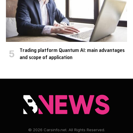
Trading platform Quantum AI: main advantages
and scope of application
© 2026 Carsinfo.net. All Rights Reserved.