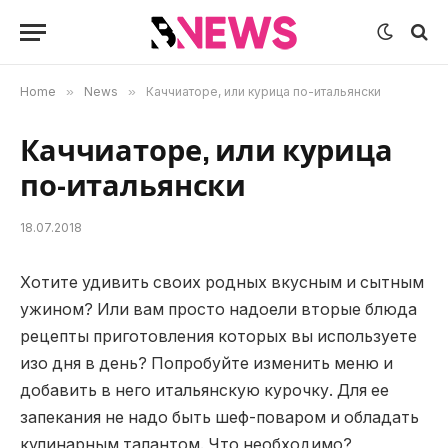
Home
»
News
»
Каччиаторе, или курица по-итальянски
Каччиаторе, или курица
по-итальянски
18.07.2018
Хотите удивить своих родных вкусным и сытным
ужином?
Или вам просто надоели вторые блюда
рецепты приготовления которых вы используете
изо дня в день? Попробуйте изменить меню и
добавить в него итальянскую курочку. Для ее
запекания не надо быть шеф-поваром и обладать
кулинарным талантом. Что необходимо?