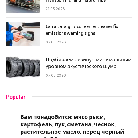
21.05.2026
Can a catalytic converter cleaner fix
emissions warning signs
07.05.2026
Подбираем резину с минимальным
уровнем акустического шума
07.05.2026
Popular
Вам понадобится: мясо рыси,
картофель, лук, сметана, чеснок,
растительное масло, перец черный