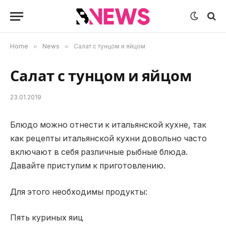
Home
»
News
»
Салат с тунцом и яйцом
Салат с тунцом и яйцом
23.01.2019
Блюдо можно отнести к итальянской кухне, так
как рецепты итальянской кухни довольно часто
включают в себя различные рыбные блюда.
Давайте приступим к приготовлению.
Для этого необходимы продукты:
Пять куриных яиц