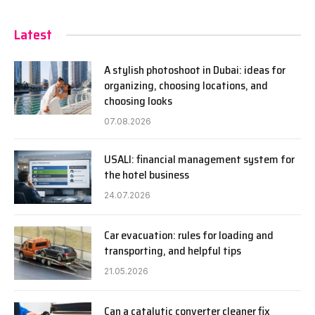
Latest
A stylish photoshoot in Dubai: ideas for
organizing, choosing locations, and
choosing looks
07.08.2026
USALI: financial management system for
the hotel business
24.07.2026
Car evacuation: rules for loading and
transporting, and helpful tips
21.05.2026
Can a catalytic converter cleaner fix