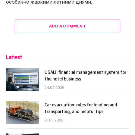
особенно жаркими летними днями.
ADD A COMMENT
Latest
USALI: financial management system for
the hotel business
24.07.2026
Car evacuation: rules for loading and
transporting, and helpful tips
21.05.2026