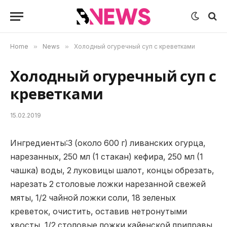
Home
»
News
»
Холодный огуречный суп с креветками
Холодный огуречный суп с
креветками
15.02.2019
Ингредиенты:3 (около 600 г) ливанских огурца,
нарезанных, 250 мл (1 стакан) кефира, 250 мл (1
чашка) воды, 2 луковицы шалот, концы обрезать,
нарезать 2 столовые ложки нарезанной свежей
мяты, 1/2 чайной ложки соли, 18 зеленых
креветок, очистить, оставив нетронутыми
хвосты, 1/2 столовые ложки кайенской приправы,