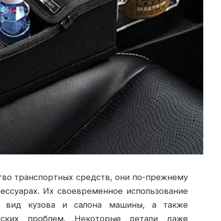
тво транспортных средств, они по-прежнему
ессуарах.
Их своевременное использование
й вид кузова и салона машины, а также
еских проблем. Некоторые детали даже