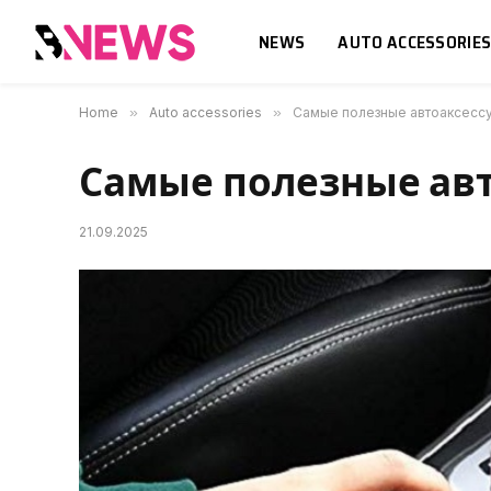
NEWS
AUTO ACCESSORIE
Home
»
Auto accessories
»
Самые полезные автоаксесс
Самые полезные ав
21.09.2025