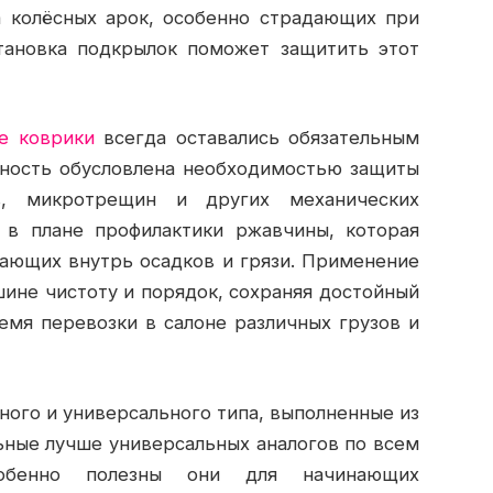
 колёсных арок, особенно страдающих при
становка подкрылок поможет защитить этот
е коврики
всегда оставались обязательным
жность обусловлена необходимостью защиты
в, микротрещин и других механических
в плане профилактики ржавчины, которая
дающих внутрь осадков и грязи. Применение
ине чистоту и порядок, сохраняя достойный
емя перевозки в салоне различных грузов и
ого и универсального типа, выполненные из
ьные лучше универсальных аналогов по всем
обенно полезны они для начинающих