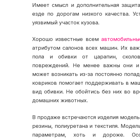
Имеет смысл и дополнительная защита
езде по дорогам низкого качества. У
уязвимый участок кузова.
Хорошо известные всем
автомобильны
атрибутом салонов всех машин. Их ва
пола и обивки от царапин, сколо
повреждений. Не менее важны они и 
может возникать из-за постоянно попа
ковриков помогает поддерживать в маш
вид обивки. Не обойтись без них во вр
домашних животных.
В продаже встречаются изделия модельн
резины, полиуретана и текстиля. Модел
параметрам, хоть и дороже. Ос