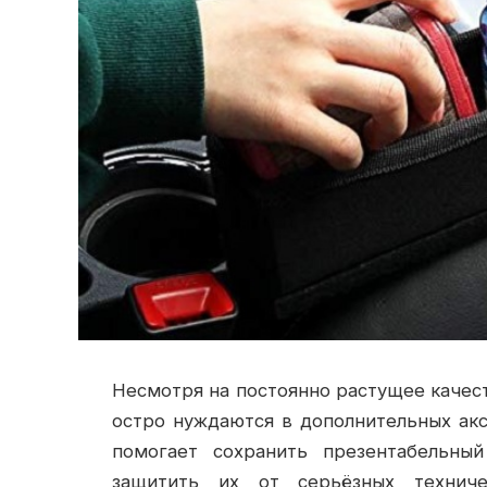
Несмотря на постоянно растущее качес
остро нуждаются в дополнительных акс
помогает сохранить презентабельны
защитить их от серьёзных технич