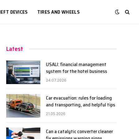
EFT DEVICES
TIRES AND WHEELS
Latest
USALI: financial management
system for the hotel business
24.07.2026
Car evacuation: rules for loading
and transporting, and helpful tips
21.05.2026
Can a catalytic converter cleaner
fix emissions warning signs