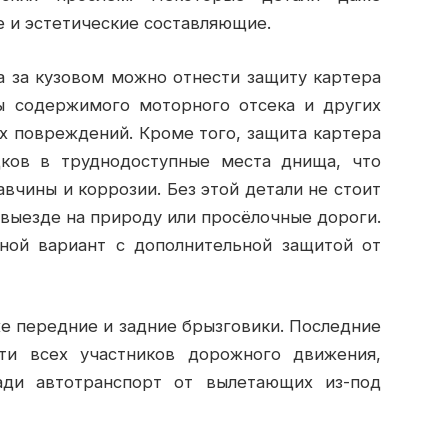
 и эстетические составляющие.
а за кузовом можно отнести защиту картера
ы содержимого моторного отсека и других
х повреждений. Кроме того, защита картера
дков в труднодоступные места днища, что
вчины и коррозии. Без этой детали не стоит
 выезде на природу или просёлочные дороги.
ной вариант с дополнительной защитой от
е передние и задние брызговики. Последние
ти всех участников дорожного движения,
ади автотранспорт от вылетающих из-под