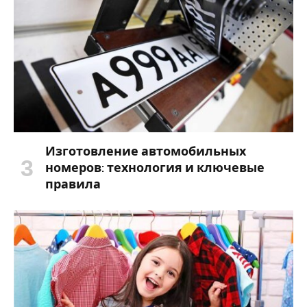
Изготовление автомобильных
номеров: технология и ключевые
правила