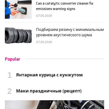
Can a catalytic converter cleaner fix
emissions warning signs
07.05.2026
Подбираем резину с минимальным
уровнем акустического шума
07.05.2026
Popular
Янтарная курица с кунжутом
Маки праздничные (рецепт)