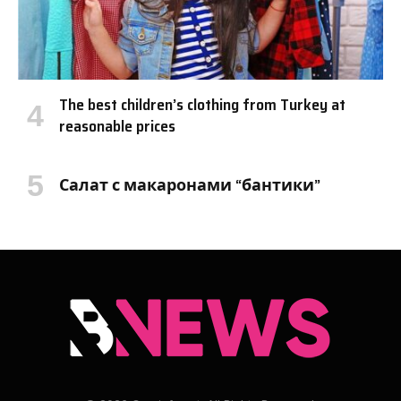
The best children’s clothing from Turkey at
reasonable prices
Салат с макаронами “бантики”