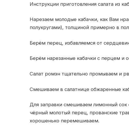
Инструкции приготовления салата из ка
Нарезаем молодые кабачки, как Вам нра
полукругами), толщиной примерно в пол
Берём перец, избавляемся от сердцевин
Берём нарезанные кабачки с перцем и 
Салат ромэн тщательно промываем и рв
Смешиваем в салатнице обжаренные каб
Для заправки смешиваем лимонный сок 
чёрный молотый перец, прованские трав
хорошенько перемешиваем.