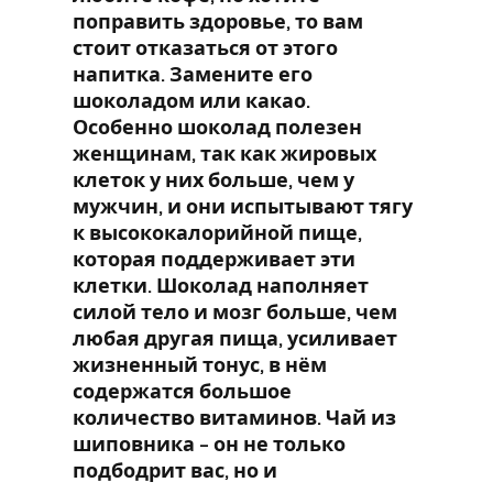
поправить здоровье, то вам
стоит отказаться от этого
напитка. Замените его
шоколадом или какао.
Особенно шоколад полезен
женщинам, так как жировых
клеток у них больше, чем у
мужчин, и они испытывают тягу
к высококалорийной пище,
которая поддерживает эти
клетки. Шоколад наполняет
силой тело и мозг больше, чем
любая другая пища, усиливает
жизненный тонус, в нём
содержатся большое
количество витаминов. Чай из
шиповника – он не только
подбодрит вас, но и