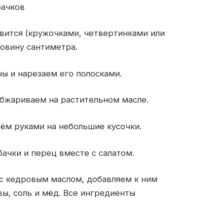
бачков
вится (кружочками, четвертинками или
овину сантиметра.
ы и нарезаем его полосками.
обжариваем на растительном масле.
ём руками на небольшие кусочки.
ачки и перец вместе с салатом.
с кедровым маслом, добавляем к ним
ы, соль и мёд. Все ингредиенты