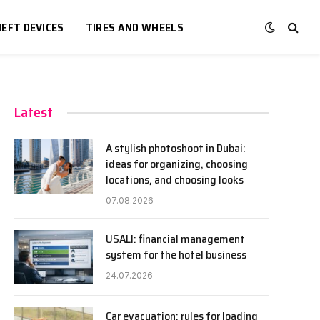
EFT DEVICES
TIRES AND WHEELS
Latest
A stylish photoshoot in Dubai:
ideas for organizing, choosing
locations, and choosing looks
07.08.2026
USALI: financial management
system for the hotel business
24.07.2026
Car evacuation: rules for loading