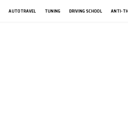
S
AUTOTRAVEL
TUNING
DRIVING SCHOOL
ANTI-TH