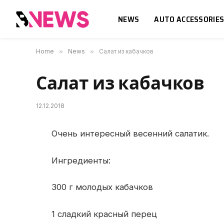
NEWS
AUTO ACCESSORIE
Home
»
News
»
Салат из кабачков
Салат из кабачков
12.12.2018
Очень интересный весенний салатик.
Ингредиенты:
300 г молодых кабачков
1 сладкий красный перец