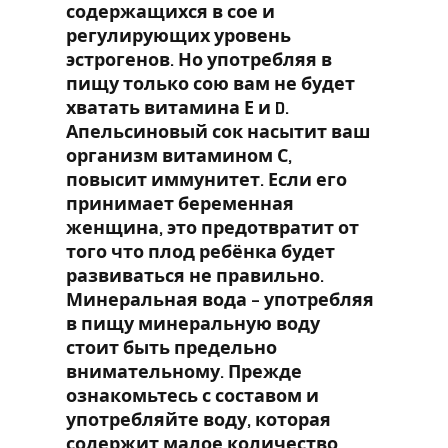
содержащихся в сое и
регулирующих уровень
эстрогенов. Но употребляя в
пищу только сою вам не будет
хватать витамина Е и D.
Апельсиновый сок насытит ваш
организм витамином С,
повысит иммунитет. Если его
принимает беременная
женщина, это предотвратит от
того что плод ребёнка будет
развиваться не правильно.
Минеральная вода – употребляя
в пищу минеральную воду
стоит быть предельно
внимательному. Прежде
ознакомьтесь с составом и
употребляйте воду, которая
содержит малое количество