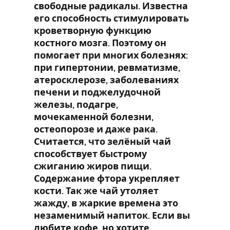
свободные радикалы. Известна
его способность стимулировать
кроветворную функцию
костного мозга. Поэтому он
помогает при многих болезнях:
при гипертонии, ревматизме,
атеросклерозе, заболеваниях
печени и поджелудочной
железы, подагре,
мочекаменной болезни,
остеопорозе и даже рака.
Считается, что зелёный чай
способствует быстрому
сжиганию жиров пищи.
Содержание фтора укрепляет
кости. Так же чай утоляет
жажду, в жаркие времена это
незаменимый напиток. Если вы
любите кофе, но хотите