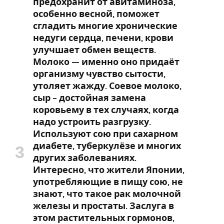
предохранит от авитаминоза,
особенно весной, поможет
сгладить многие хронические
недуги сердца, печени, крови
улучшает обмен веществ.
Молоко — именно оно придаёт
организму чувство сытости,
утоляет жажду. Соевое молоко,
сыр – достойная замена
коровьему в тех случаях, когда
надо устроить разгрузку.
Используют сою при сахарном
диабете, туберкулёзе и многих
других заболеваниях.
Интересно, что жители Японии,
употребляющие в пищу сою, не
знают, что такое рак молочной
железы и простаты. Заслуга в
этом растительных гормонов,