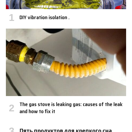
DIY vibration isolation .
The gas stove is leaking gas: causes of the leak
and how to fix it
Пять продуктов для крепкого сна