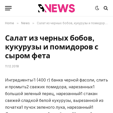
Home
»
News
»
Салат из черных бобов, кукурузы и помидоров с сыром фета
Салат из черных бобов,
кукурузы и помидоров с
сыром фета
11.12.2018
Ингредиенты:1 (400 г) банка черной фасоли, слить
и промыть2 свежих помидора, нарезанных1
большой зеленый перец, нарезанный1 стакан
свежей сладкой белой кукурузы, вырезанной из
початка1 пучок зеленого лука, нарезанный1