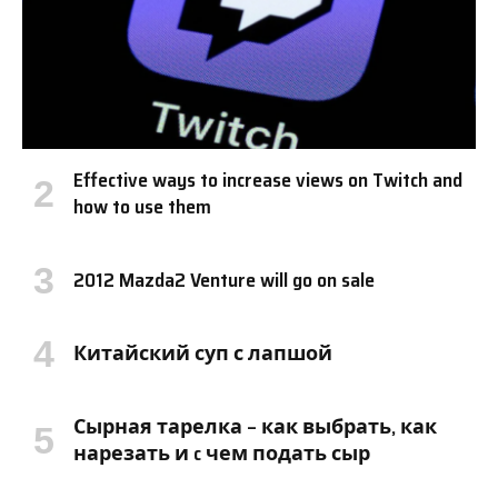
Effective ways to increase views on Twitch and
how to use them
2012 Mazda2 Venture will go on sale
Китайский суп с лапшой
Сырная тарелка – как выбрать, как
нарезать и c чем подать сыр