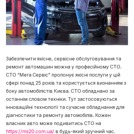
Забезпечити якісне, сервісне обслуговування та
ремонт автомашин можна у професійному СТО.
СТО “Мега Сервіс” пропонує якісні послуги у цій
сфері понад 25 років та користується визнанням з
боку автомобілістів Києва.
СТО обладнано за
останнім словом техніки. Тут застосовуються
інноваційні технології та сучасне обладнання для
діагностики та ремонту автомобілів. Кожен
власник авто може подивитись СТО на
https://ms20.com.ua/
в будь-який зручний час.