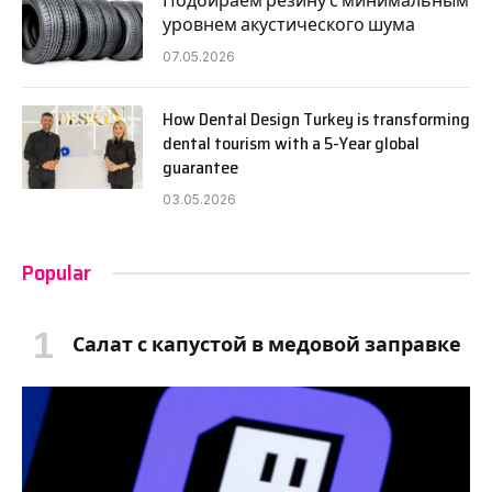
Подбираем резину с минимальным
уровнем акустического шума
07.05.2026
How Dental Design Turkey is transforming
dental tourism with a 5-Year global
guarantee
03.05.2026
Popular
Салат с капустой в медовой заправке