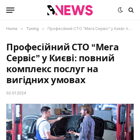
Home
»
Tuning
»
Професійний СТО “Мега Сервіс” у Києві: повний комплекс послуг на вигідних умовах
Професійний СТО “Мега
Сервіс” у Києві: повний
комплекс послуг на
вигідних умовах
02.01.2024