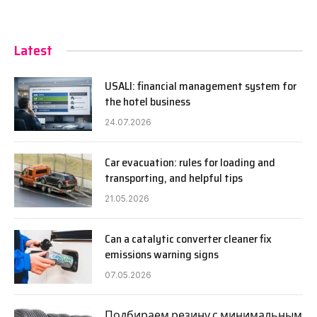
Latest
USALI: financial management system for
the hotel business
24.07.2026
Car evacuation: rules for loading and
transporting, and helpful tips
21.05.2026
Can a catalytic converter cleaner fix
emissions warning signs
07.05.2026
Подбираем резину с минимальным