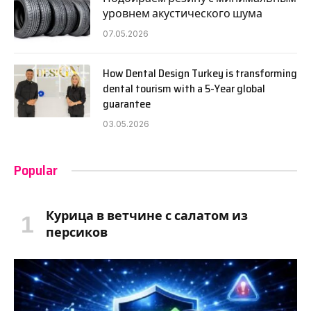
уровнем акустического шума
07.05.2026
How Dental Design Turkey is transforming
dental tourism with a 5-Year global
guarantee
03.05.2026
Popular
Курица в ветчине с салатом из
персиков