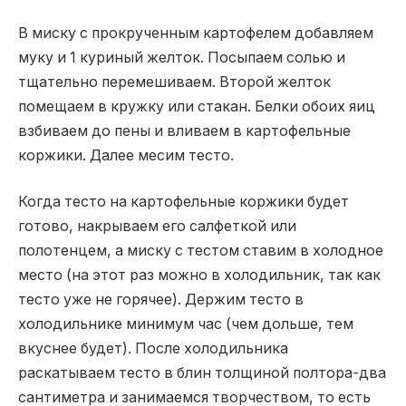
В миску с прокрученным картофелем добавляем
муку и 1 куриный желток. Посыпаем солью и
тщательно перемешиваем. Второй желток
помещаем в кружку или стакан. Белки обоих яиц
взбиваем до пены и вливаем в картофельные
коржики. Далее месим тесто.
Когда тесто на картофельные коржики будет
готово, накрываем его салфеткой или
полотенцем, а миску с тестом ставим в холодное
место (на этот раз можно в холодильник, так как
тесто уже не горячее). Держим тесто в
холодильнике минимум час (чем дольше, тем
вкуснее будет). После холодильника
раскатываем тесто в блин толщиной полтора-два
сантиметра и занимаемся творчеством, то есть