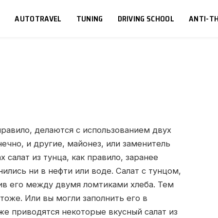
S
AUTOTRAVEL
TUNING
DRIVING SCHOOL
ANTI-TH
 правило, делаются с использованием двух
нечно, и другие, майонез, или заменитель
 салат из тунца, как правило, заранее
нились ни в нефти или воде. Салат с тунцом,
тив его между двумя ломтиками хлеба. Тем
 тоже. Или вы могли заполнить его в
же приводятся некоторые вкусный салат из