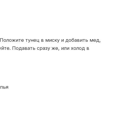
 Положите тунец в миску и добавить мед,
уйте. Подавать сразу же, или холод в
опья