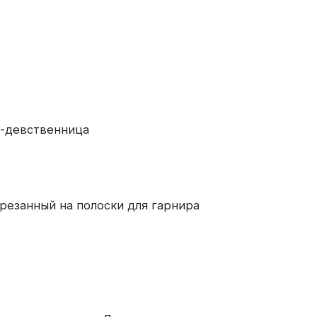
а-девственница
арезанный на полоски для гарнира