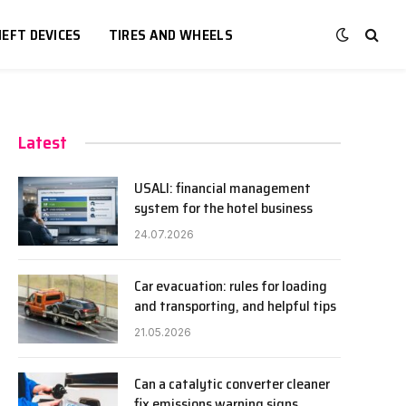
EFT DEVICES
TIRES AND WHEELS
Latest
USALI: financial management
system for the hotel business
24.07.2026
Car evacuation: rules for loading
and transporting, and helpful tips
21.05.2026
Can a catalytic converter cleaner
fix emissions warning signs