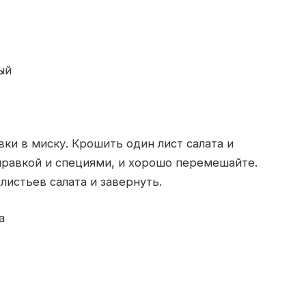
ый
ки в миску. Крошить один лист салата и
аправкой и специями, и хорошо перемешайте.
листьев салата и завернуть.
а