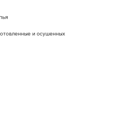
пья
готовленные и осушенных