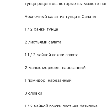
тунца рецептов, которые вы можете по
Чесночный салат из тунца в Салаты
1 / 2 банки тунца
2 листьями салата
1 1 / 2 чайной ложки салата
2 малых морковь, нарезанный
1 помидор, нарезанный
3 оливки
1 / 2 чайной ложки листьев базилика