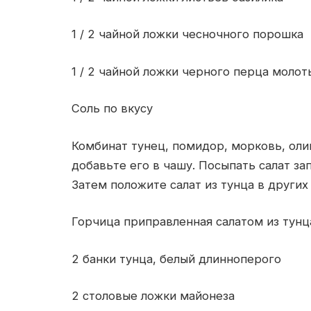
1 / 2 чайной ложки чесночного порошка
1 / 2 чайной ложки черного перца молот
Соль по вкусу
Комбинат тунец, помидор, морковь, олив
добавьте его в чашу. Посыпать салат з
Затем положите салат из тунца в других 
Горчица приправленная салатом из тунц
2 банки тунца, белый длинноперого
2 столовые ложки майонеза