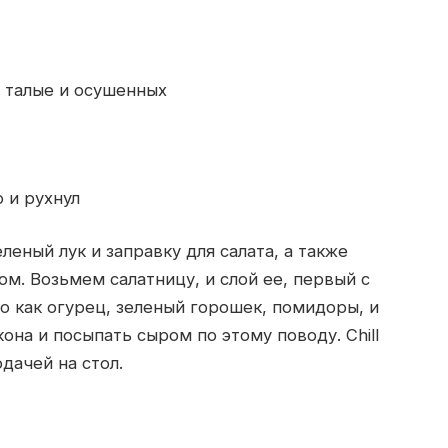
, талые и осушенных
 и рухнул
еный лук и заправку для салата, а также
ом. Возьмем салатницу, и слой ее, первый с
го как огурец, зеленый горошек, помидоры, и
она и посыпать сыром по этому поводу. Chill
дачей на стол.