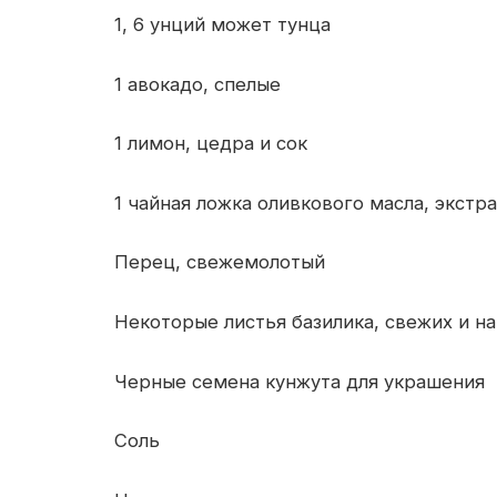
1, 6 унций может тунца
1 авокадо, спелые
1 лимон, цедра и сок
1 чайная ложка оливкового масла, экстр
Перец, свежемолотый
Некоторые листья базилика, свежих и н
Черные семена кунжута для украшения
Соль