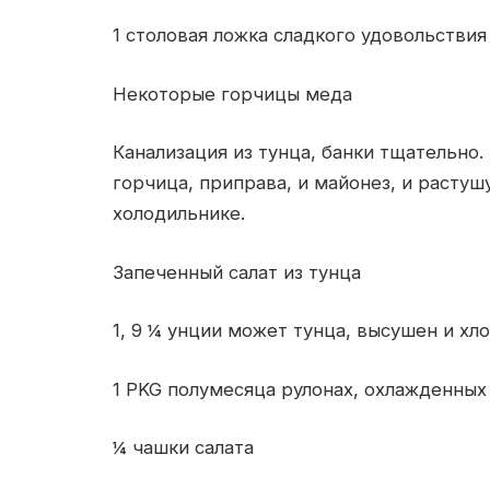
1 столовая ложка сладкого удовольствия
Некоторые горчицы меда
Канализация из тунца, банки тщательно.
горчица, приправа, и майонез, и растуш
холодильнике.
Запеченный салат из тунца
1, 9 ¼ унции может тунца, высушен и хл
1 PKG полумесяца рулонах, охлажденных
¼ чашки салата