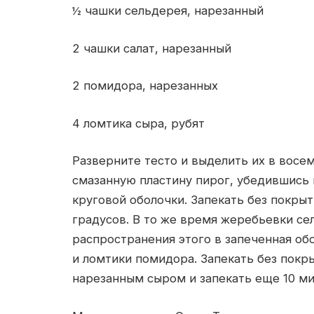
½ чашки сельдерея, нарезанный
2 чашки салат, нарезанный
2 помидора, нарезанных
4 ломтика сыра, рубят
Разверните тесто и выделить их в восе
смазанную пластину пирог, убедившись 
круговой оболочки. Запекать без покрыт
градусов. В то же время жеребьевки сел
распространения этого в запеченная обо
и ломтики помидора. Запекать без покры
нарезанным сыром и запекать еще 10 ми