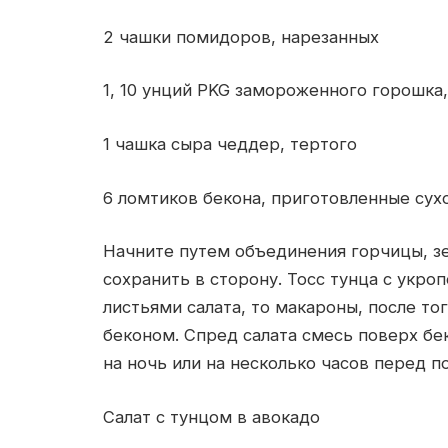
2 чашки помидоров, нарезанных
1, 10 унций PKG замороженного горошка
1 чашка сыра чеддер, тертого
6 ломтиков бекона, приготовленные сухо
Начните путем объединения горчицы, зел
сохранить в сторону. Тосс тунца с укроп
листьями салата, то макароны, после то
беконом. Спред салата смесь поверх бек
на ночь или на несколько часов перед по
Салат с тунцом в авокадо