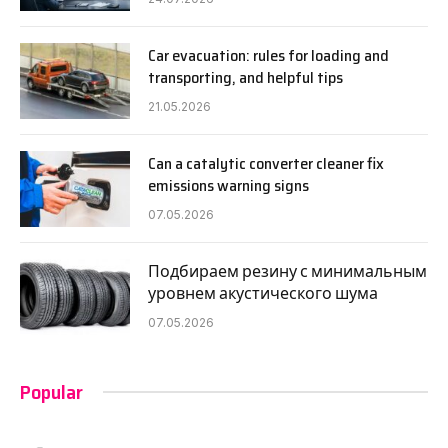
Car evacuation: rules for loading and
transporting, and helpful tips
21.05.2026
Can a catalytic converter cleaner fix
emissions warning signs
07.05.2026
Подбираем резину с минимальным
уровнем акустического шума
07.05.2026
Popular