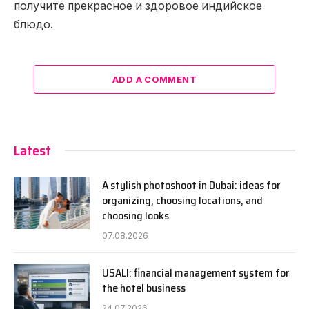
получите прекрасное и здоровое индийское
блюдо.
ADD A COMMENT
Latest
A stylish photoshoot in Dubai: ideas for
organizing, choosing locations, and
choosing looks
07.08.2026
USALI: financial management system for
the hotel business
24.07.2026