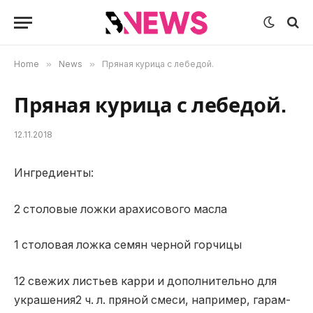
Home
»
News
»
Пряная курица с лебедой.
Пряная курица с лебедой.
12.11.2018
Ингредиенты:
2 столовые ложки арахисового масла
1 столовая ложка семян черной горчицы
12 свежих листьев карри и дополнительно для
украшения2 ч. л. пряной смеси, например, гарам-