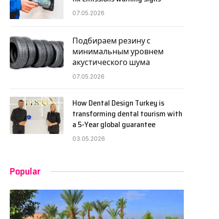
07.05.2026
Подбираем резину с
минимальным уровнем
акустического шума
07.05.2026
How Dental Design Turkey is
transforming dental tourism with
a 5-Year global guarantee
03.05.2026
Popular