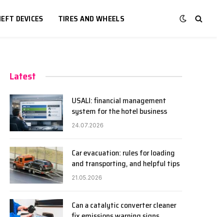
EFT DEVICES
TIRES AND WHEELS
Latest
USALI: financial management
system for the hotel business
24.07.2026
Car evacuation: rules for loading
and transporting, and helpful tips
21.05.2026
Can a catalytic converter cleaner
fix emissions warning signs