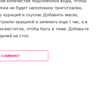
ном количестве подсоленной воды, чтобы
пока не будет наполовину приготовлен,
с курицей и соусом. Добавить масло,
трюлю крышкой и запекать еще 1 час, а в
нсвеститов, чтобы быть в теме. Добавьте
ачей на стол.
A COMMENT