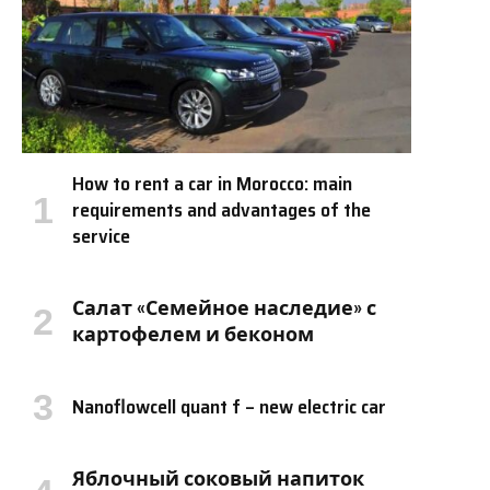
How to rent a car in Morocco: main
requirements and advantages of the
service
Салат «Семейное наследие» с
картофелем и беконом
Nanoflowcell quant f – new electric car
Яблочный соковый напиток