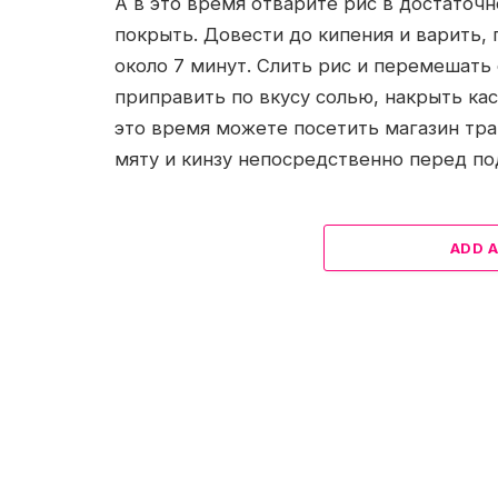
А в это время отварите рис в достаточ
покрыть. Довести до кипения и варить, 
около 7 минут. Слить рис и перемешать 
приправить по вкусу солью, накрыть кас
это время можете посетить магазин тра
мяту и кинзу непосредственно перед под
ADD 