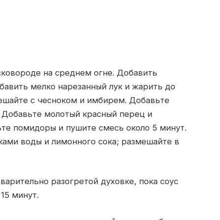
сковороде на среднем огне. Добавить
обавить мелко нарезанный лук и жарить до
ешайте с чесноком и имбирем. Добавьте
. Добавьте молотый красный перец и
ьте помидоры и пушите смесь около 5 минут.
ками воды и лимонного сока; размешайте в
варительно разогретой духовке, пока соус
15 минут.