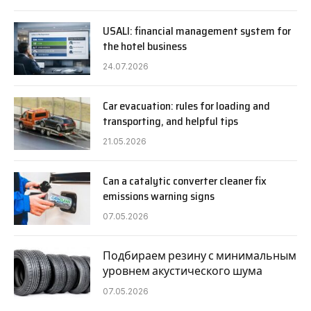
USALI: financial management system for
the hotel business
24.07.2026
Car evacuation: rules for loading and
transporting, and helpful tips
21.05.2026
Can a catalytic converter cleaner fix
emissions warning signs
07.05.2026
Подбираем резину с минимальным
уровнем акустического шума
07.05.2026