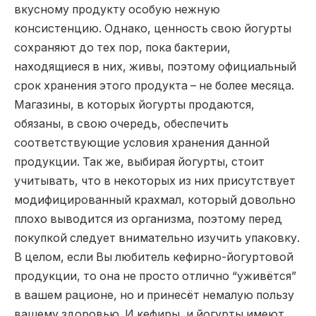
вкусному продукту особую нежную
консистенцию. Однако, ценность свою йогурты
сохраняют до тех пор, пока бактерии,
находящиеся в них, живы, поэтому официальный
срок хранения этого продукта – не более месяца.
Магазины, в которых йогурты продаются,
обязаны, в свою очередь, обеспечить
соответствующие условия хранения данной
продукции. Так же, выбирая йогурты, стоит
учитывать, что в некоторых из них присутствует
модифицированный крахмал, который довольно
плохо выводится из организма, поэтому перед
покупкой следует внимательно изучить упаковку.
В целом, если Вы любитель кефирно-йогуртовой
продукции, то она не просто отлично “уживётся”
в вашем рационе, но и принесёт немалую пользу
вашему здоровью. И кефиры, и йогурты имеют