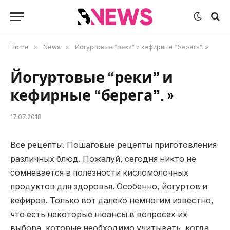
Home
»
News
»
Йогуртовые “реки” и кефирные “берега”. »
Йогуртовые “реки” и
кефирные “берега”. »
17.07.2018
Все рецепты. Пошаговые рецепты приготовления
различных блюд.
Пожалуй, сегодня никто не
сомневается в полезности кисломолочных
продуктов для здоровья. Особенно, йогуртов и
кефиров. Только вот далеко немногим известно,
что есть некоторые нюансы в вопросах их
выбора, которые необходимо учитывать, когда