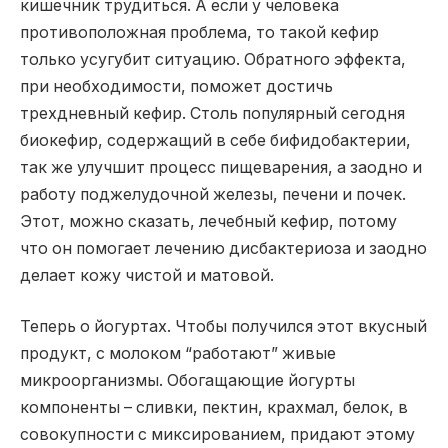
кишечник трудиться. А если у человека
противоположная проблема, то такой кефир
только усугубит ситуацию. Обратного эффекта,
при необходимости, поможет достичь
трехдневный кефир. Столь популярный сегодня
биокефир, содержащий в себе бифидобактерии,
так же улучшит процесс пищеварения, а заодно и
работу поджелудочной железы, печени и почек.
Этот, можно сказать, лечебный кефир, потому
что он помогает лечению дисбактериоза и заодно
делает кожу чистой и матовой.
Теперь о йогуртах. Чтобы получился этот вкусный
продукт, с молоком “работают” живые
микроорганизмы. Обогащающие йогурты
компоненты – сливки, пектин, крахмал, белок, в
совокупности с миксированием, придают этому