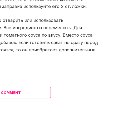
 заправке используйте его 2 ст. ложки.
 отварить или использовать
е. Все ингредиенты перемешать. Для
и томатного соуса по вкусу. Вместо соуса
бавок. Если готовить салат не сразу перед
тоятся, то он приобретает дополнительные
A COMMENT