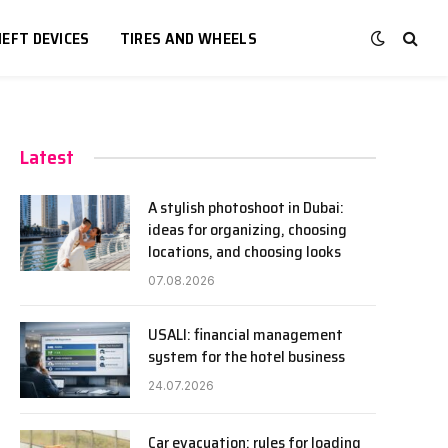
EFT DEVICES
TIRES AND WHEELS
Latest
A stylish photoshoot in Dubai:
ideas for organizing, choosing
locations, and choosing looks
07.08.2026
USALI: financial management
system for the hotel business
24.07.2026
Car evacuation: rules for loading