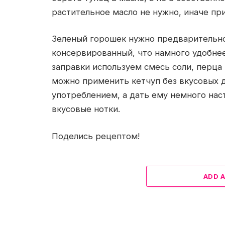
растительное масло не нужно, иначе при
Зеленый горошек нужно предварительно
консервированный, что намного удобне
заправки используем смесь соли, перца 
можно применить кетчуп без вкусовых до
употреблением, а дать ему немного нас
вкусовые нотки.
Поделись рецептом!
ADD 