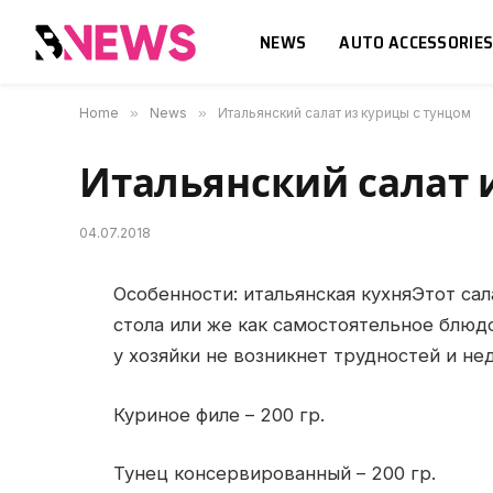
NEWS
AUTO ACCESSORIE
Home
»
News
»
Итальянский салат из курицы с тунцом
Итальянский салат 
04.07.2018
Особенности: итальянская кухняЭтот са
стола или же как самостоятельное блюдо
у хозяйки не возникнет трудностей и не
Куриное филе – 200 гр.
Тунец консервированный – 200 гр.