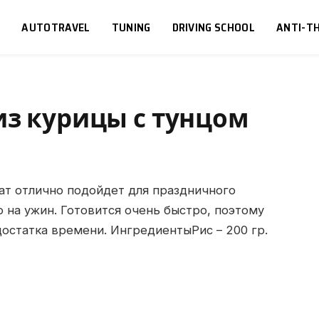
S
AUTOTRAVEL
TUNING
DRIVING SCHOOL
ANTI-TH
из курицы с тунцом
лат отлично подойдет для праздничного
 на ужин.
Готовится очень быстро, поэтому
достатка времени. ИнгредиентыРис – 200 гр.