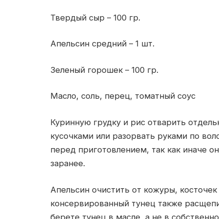
Твердый сыр – 100 гр.
Апельсин средний – 1 шт.
Зеленый горошек – 100 гр.
Масло, соль, перец, томатный соус
Куринную грудку и рис отварить отдель
кусочками или разорвать руками по вол
перед приготовлением, так как иначе о
заранее.
Апельсин очистить от кожуры, косточек 
консервированный тунец также расщепи
берете тунец в масле, а не в собственно