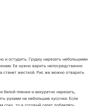
но и остудить. Грудку нарезать небольшими
окнам. Ее нужно варить непосредственно
на станет жесткой. Рис же можно отварить
и белой пленки и аккуратно нарезать,
ть руками на небольшие кусочки. Если
м соку, то в готовый салат добавлять