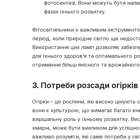
фотосинтезі. Вони можуть бути нала
фазах їхнього розвитку.
Фітосвітильники є важливим інструменто
період, коли природне світло ще недоста
Використання цих ламп дозволяє забезпе
для їхнього здоров’я та оптимального р
отримання більш якісного та врожайног
3. Потреби розсади огірків 
Огірки – це рослини, які високо цінують с
вони є культурою, що вимагає багато ене
вирішальну роль у їхньому розвитку. Вес
хмарні, може бути викликом для успішно
важливо розуміти, які саме потреби у світ