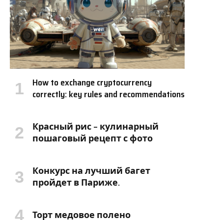
How to exchange cryptocurrency
correctly: key rules and recommendations
Красный рис – кулинарный
пошаговый рецепт с фото
Конкурс на лучший багет
пройдет в Париже.
Торт медовое полено