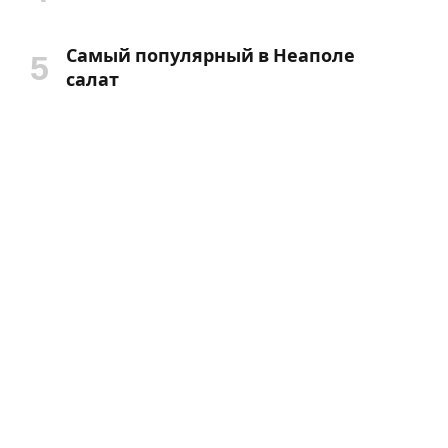
Самый популярный в Неаполе
салат