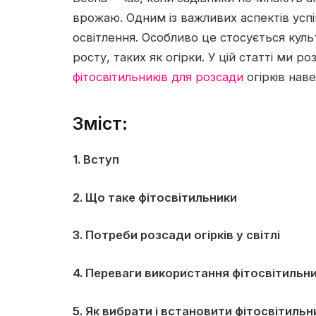
врожаю. Одним із важливих аспектів ус
освітлення.
Особливо це стосується культ
росту, таких як огірки. У цій статті ми 
фітосвітильників для розсади
огірків наве
Зміст:
1. Вступ
2. Що таке фітосвітильники
3. Потреби розсади огірків у світлі
4. Переваги використання фітосвітильни
5. Як вибрати і встановити фітосвітильн