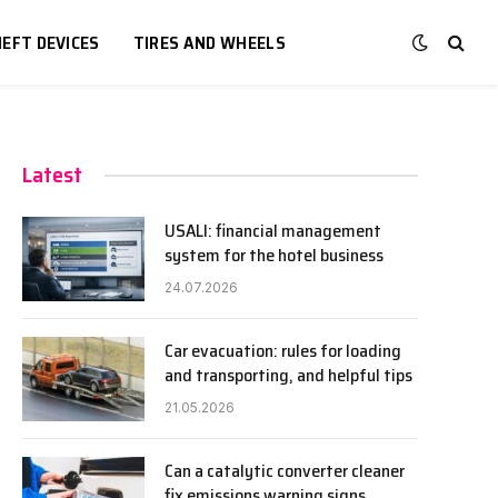
EFT DEVICES
TIRES AND WHEELS
Latest
USALI: financial management
system for the hotel business
24.07.2026
Car evacuation: rules for loading
and transporting, and helpful tips
21.05.2026
Can a catalytic converter cleaner
fix emissions warning signs