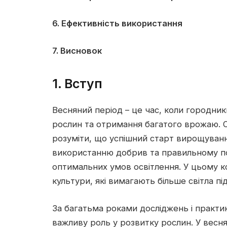
6. Ефективність використання
7. Висновок
1. Вступ
Весняний період – це час, коли городни
рослин та отримання багатого врожаю. О
розуміти, що успішний старт вирощуванн
використанню добрив та правильному по
оптимальних умов освітлення. У цьому к
культури, які вимагають більше світла під
За багатьма роками досліджень і практи
важливу роль у розвитку рослин. У весня