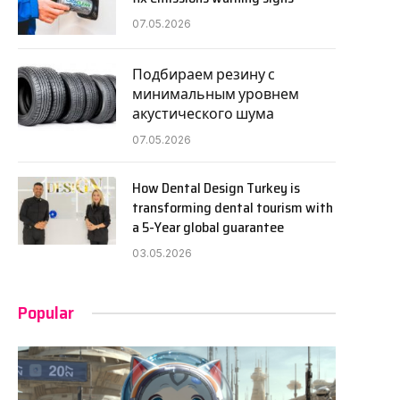
07.05.2026
Подбираем резину с
минимальным уровнем
акустического шума
07.05.2026
How Dental Design Turkey is
transforming dental tourism with
a 5-Year global guarantee
03.05.2026
Popular