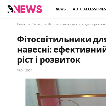
NEWS
AUTO ACCESSORIE
Home
»
Tuning
»
Фітосвітильники для розсади огірків нав
Фітосвітильники для
навесні: ефективни
ріст і розвиток
19.04.2024