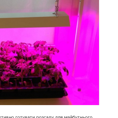
активно готувати розсаду для майбутнього