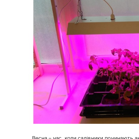
Весна – час, коли садівники починають 