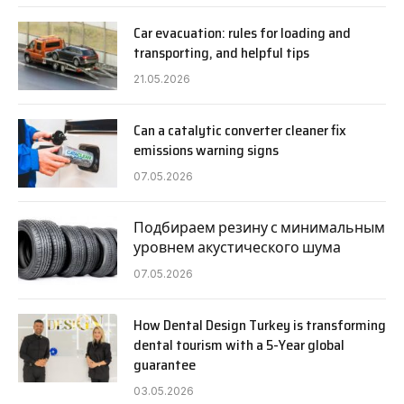
Car evacuation: rules for loading and
transporting, and helpful tips
21.05.2026
Can a catalytic converter cleaner fix
emissions warning signs
07.05.2026
Подбираем резину с минимальным
уровнем акустического шума
07.05.2026
How Dental Design Turkey is transforming
dental tourism with a 5-Year global
guarantee
03.05.2026