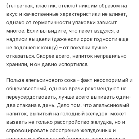
(тетра-пак, пластик, стекло) никоим образом на
вкус и качественные характеристики не влияет,
однако от герметичности упаковки зависит
многое. Если вы видите, что пакет вздулся, а
надписи выцвели (даже если срок годности еще
не подошел к концу) – от покупки лучше
отказаться. Скорее всего, напиток неправильно
хранили, и он давно испортился.
Польза апельсинового сока – факт неоспоримый и
общеизвестный, однако врачи рекомендуют не
переусердствовать, лучше всего выпивать один-
два стакана в день. Дело том, что апельсиновый
напиток, выпитый на голодный желудок, может
вызвать не только расстройство желудка, но и
спровоцировать обострение желудочных и
кишечных заболеваний (конечно, если таковые