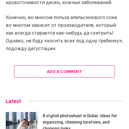
кровоточивости десен, кожных заболеваний.
Конечно, во многом польза апельсинового сока
во многом зависит от производителя, который
как всегда старается как-нибудь да схитрить!
Однако, не буду «косить всех под одну гребенку»,
подожду дегустации.
ADD A COMMENT
Latest
A stylish photoshoot in Dubai: ideas for
organizing, choosing locations, and
choosing looks