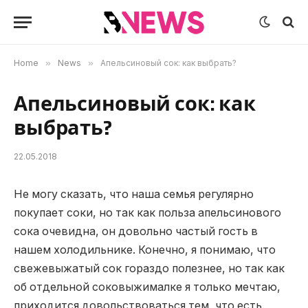
Home
»
News
»
Апельсиновый сок: как выбрать?
Апельсиновый сок: как
выбрать?
22.05.2018
Не могу сказать, что наша семья регулярно
покупает соки, но так как польза апельсинового
сока очевидна, он довольно частый гость в
нашем холодильнике.
Конечно, я понимаю, что
свежевыжатый сок гораздо полезнее, но так как
об отдельной соковыжималке я только мечтаю,
приходится довольствоваться тем, что есть.