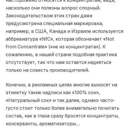
насторожено относятся к концентратам, ведь,
насколько они полезны вопрос спорный.
Законодательством этих стран даже
предусмотрена специальная маркировка,
например, в США, Канаде и Израиле используется
аббревиатура «NfC», которая обозначает «Not
from Concentrate» («не из концентрата»). К
сожалению, в нашей стране подобная практика
отсутствует, так что нам остается надеяться
только на совесть производителей.
Конечно, в рекламных целях многие выносят на
этикетку такие надписи как «100% сок»,
«Натуральный сок» и так далее, однако часто-
густо стоит только более внимательно почитать
состав, как в глаза сразу бросятся концентраты,
консерванты, ароматизаторы…