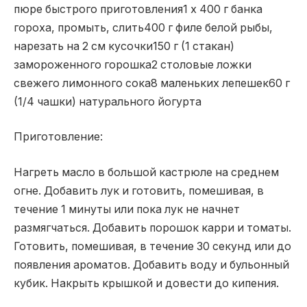
пюре быстрого приготовления1 х 400 г банка
гороха, промыть, слить400 г филе белой рыбы,
нарезать на 2 см кусочки150 г (1 стакан)
замороженного горошка2 столовые ложки
свежего лимонного сока8 маленьких лепешек60 г
(1/4 чашки) натурального йогурта
Приготовление:
Нагреть масло в большой кастрюле на среднем
огне. Добавить лук и готовить, помешивая, в
течение 1 минуты или пока лук не начнет
размягчаться. Добавить порошок карри и томаты.
Готовить, помешивая, в течение 30 секунд или до
появления ароматов. Добавить воду и бульонный
кубик. Накрыть крышкой и довести до кипения.