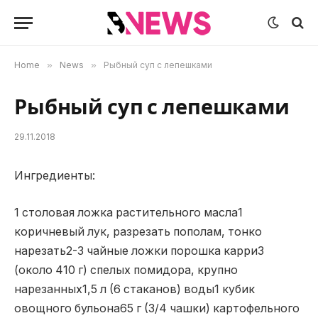
Home
»
News
»
Рыбный суп с лепешками
Рыбный суп с лепешками
29.11.2018
Ингредиенты:
1 столовая ложка растительного масла1
коричневый лук, разрезать пополам, тонко
нарезать2-3 чайные ложки порошка карри3
(около 410 г) спелых помидора, крупно
нарезанных1,5 л (6 стаканов) воды1 кубик
овощного бульона65 г (3/4 чашки) картофельного