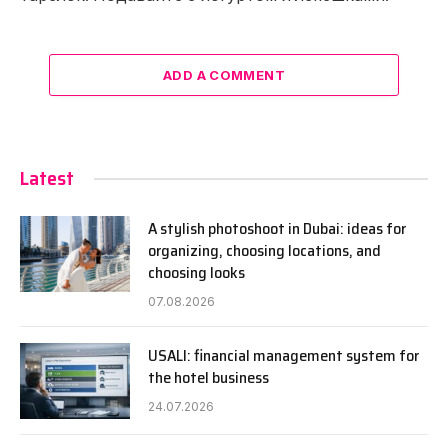
ADD A COMMENT
Latest
A stylish photoshoot in Dubai: ideas for
organizing, choosing locations, and
choosing looks
07.08.2026
USALI: financial management system for
the hotel business
24.07.2026