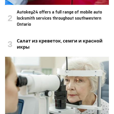
Autokey24 offers a full range of mobile auto
locksmith services throughout southwestern
Ontario
Салат из креветок, семги и красной
икры