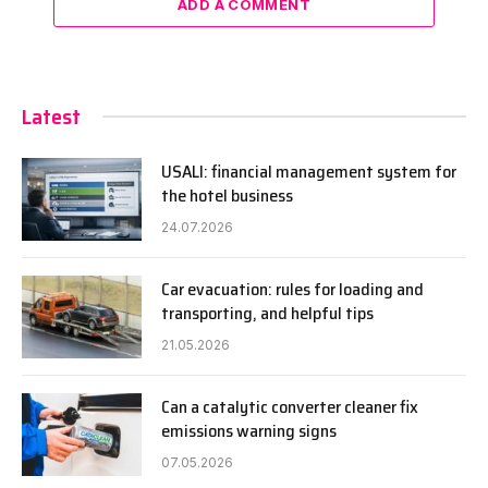
ADD A COMMENT
Latest
USALI: financial management system for
the hotel business
24.07.2026
Car evacuation: rules for loading and
transporting, and helpful tips
21.05.2026
Can a catalytic converter cleaner fix
emissions warning signs
07.05.2026