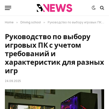
Home
»
Driving school
»
Руководство по выбору игровых ПК с учетом требований и характеристик для разных игр
Руководство по выбору
игровых ПК с учетом
требований и
характеристик для разных
игр
24.09.2025