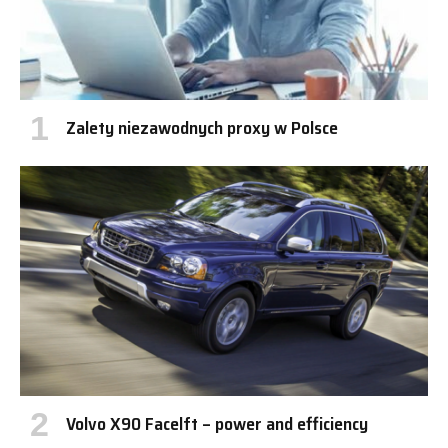
Zalety niezawodnych proxy w Polsce
Volvo X90 Facelft – power and efficiency