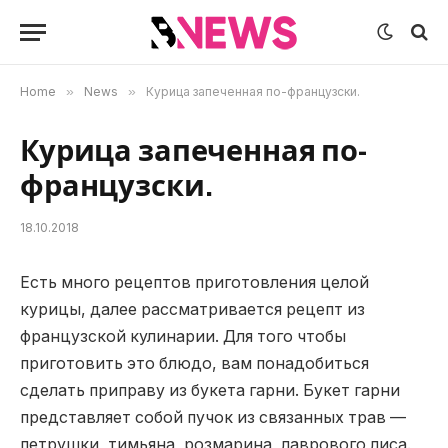
Home
»
News
»
Курица запеченная по-французски.
Курица запеченная по-
французски.
18.10.2018
Есть много рецептов приготовления целой
курицы, далее рассматривается рецепт из
французской кулинарии.
Для того чтобы
приготовить это блюдо, вам понадобиться
сделать приправу из букета гарни. Букет гарни
представляет собой пучок из связанных трав —
петрушки, тимьяна, розмарина, лаврового лиса.