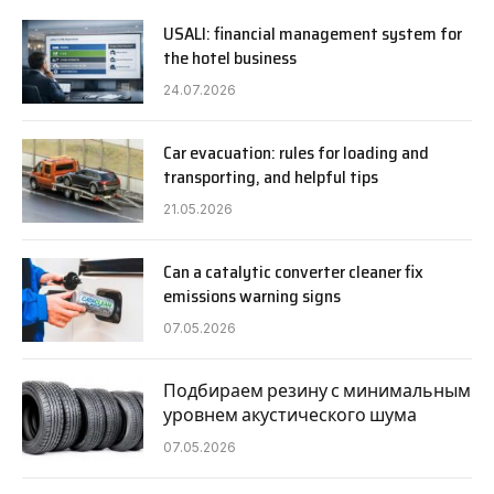
USALI: financial management system for
the hotel business
24.07.2026
Car evacuation: rules for loading and
transporting, and helpful tips
21.05.2026
Can a catalytic converter cleaner fix
emissions warning signs
07.05.2026
Подбираем резину с минимальным
уровнем акустического шума
07.05.2026