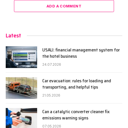
ADD A COMMENT
Latest
USALI: financial management system for
the hotel business
24.07.2026
Car evacuation: rules for loading and
transporting, and helpful tips
21.05.2026
Can a catalytic converter cleaner fix
emissions warning signs
07.05.2026