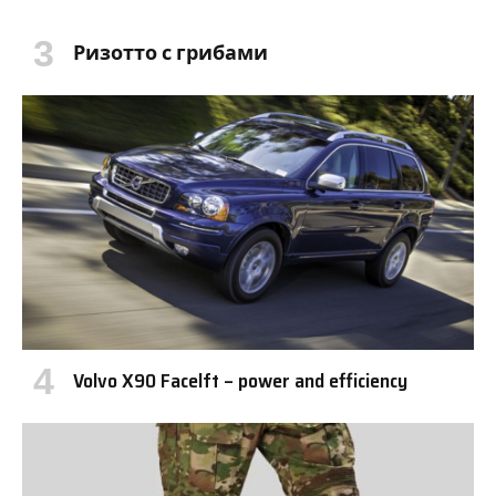
Ризотто с грибами
Volvo X90 Facelft – power and efficiency