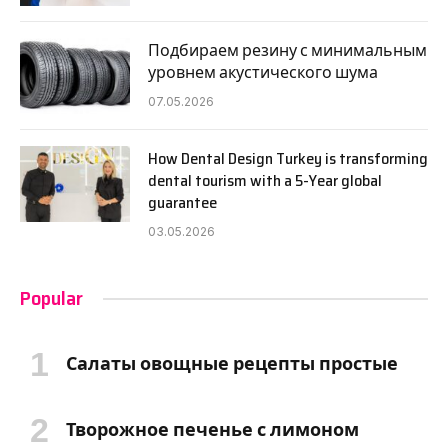
Подбираем резину с минимальным
уровнем акустического шума
07.05.2026
How Dental Design Turkey is transforming
dental tourism with a 5-Year global
guarantee
03.05.2026
Popular
Салаты овощные рецепты простые
Творожное печенье с лимоном