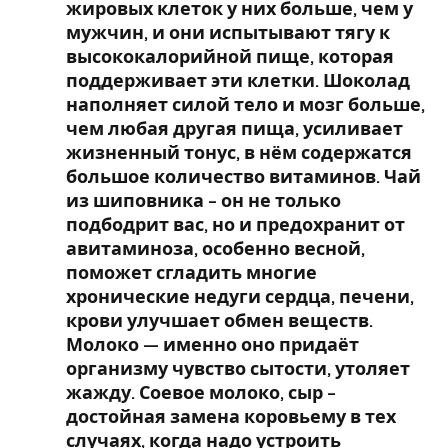
жировых клеток у них больше, чем у
мужчин, и они испытывают тягу к
высококалорийной пище, которая
поддерживает эти клетки. Шоколад
наполняет силой тело и мозг больше,
чем любая другая пища, усиливает
жизненный тонус, в нём содержатся
большое количество витаминов. Чай
из шиповника – он не только
подбодрит вас, но и предохранит от
авитаминоза, особенно весной,
поможет сгладить многие
хронические недуги сердца, печени,
крови улучшает обмен веществ.
Молоко — именно оно придаёт
организму чувство сытости, утоляет
жажду. Соевое молоко, сыр –
достойная замена коровьему в тех
случаях, когда надо устроить