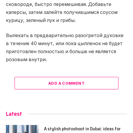
сковороде, быстро перемешивая. Добавьте
каперсы, затем залейте получившимся соусом
курицу, зеленый лук и грибы.
Выпекать в предварительно разогретой духовке
в течение 40 минут, или пока цыпленок не будет
приготовлен полностью и больше не является
розовым внутри.
ADD A COMMENT
Latest
A stylish photoshoot in Dubai: ideas for