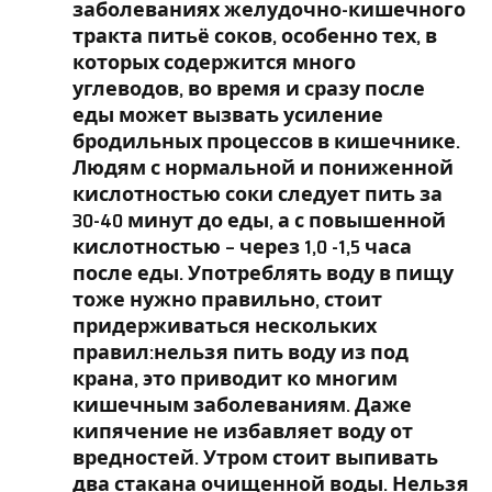
заболеваниях желудочно-кишечного
тракта питьё соков, особенно тех, в
которых содержится много
углеводов, во время и сразу после
еды может вызвать усиление
бродильных процессов в кишечнике.
Людям с нормальной и пониженной
кислотностью соки следует пить за
30-40 минут до еды, а с повышенной
кислотностью – через 1,0 -1,5 часа
после еды. Употреблять воду в пищу
тоже нужно правильно, стоит
придерживаться нескольких
правил:нельзя пить воду из под
крана, это приводит ко многим
кишечным заболеваниям. Даже
кипячение не избавляет воду от
вредностей. Утром стоит выпивать
два стакана очищенной воды. Нельзя