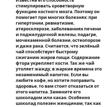
Известна его способность
стимулировать кроветворную
функцию костного мозга. Поэтому он
помогает при многих болезнях: при
гипертонии, ревматизме,
атеросклерозе, заболеваниях печени
и поджелудочной железы, подагре,
мочекаменной болезни, остеопорозе
и даже рака. Считается, что зелёный
чай способствует быстрому
сжиганию жиров пищи. Содержание
фтора укрепляет кости. Так же чай
утоляет жажду, в жаркие времена это
незаменимый напиток. Если вы
любите кофе, но хотите поправить
здоровье, то вам стоит отказаться от
этого напитка. Замените его
шоколадом или какао. Особенно
шоколад полезен женщинам, так как