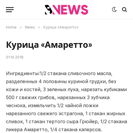
Home
»
News
»
Курица «Амаретто»
Курица «Амаретто»
01.10.2018
Ингредиенты:1/2 стакана сливочного масла,
разделенных 4 половины куриной грудки, без
кожи и костей, 3 зеленых лука, нарезать кубиками
500 г свежих грибов, нарезанных 3 зубчика
чеснока, измельчить 1/2 чайной ложки
нарезанного свежего эстрагона, 1 стакан жирных
сливок, 1 стакан тертого сыра Грюйер, 1/2 стакана
ликера Амаретто, 1/4 стакана каперсов.