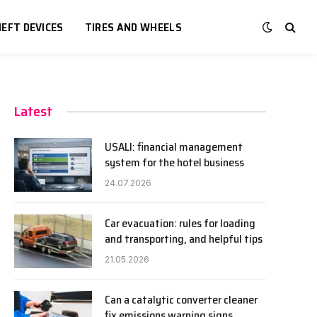
EFT DEVICES
TIRES AND WHEELS
Latest
USALI: financial management
system for the hotel business
24.07.2026
Car evacuation: rules for loading
and transporting, and helpful tips
21.05.2026
Can a catalytic converter cleaner
fix emissions warning signs