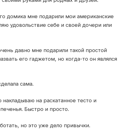
ого домика мне подарили мои американские
вляю удовольствие себе и своей дочери или
 очень давно мне подарили такой простой
азвать его гаджетом, но когда-то он являлся
сделала сама.
о накладываю на раскатанное тесто и
печенья. Быстро и просто.
отать, но это уже дело привычки.