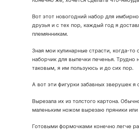
Вот этот новогодний набор для имбирн
друзья и с тех пор, каждый год я доста
племянникам.
Зная мои кулинарные страсти, когда-то
наборчик для выпечки печенья. Трудно н
таковым, я им пользуюсь и до сих пор.
А вот эти фигурки забавных зверушек я 
Вырезала их из толстого картона. Обычн
маленьким ножом вырезаю пряники или 
Готовыми формочками конечно легче раб