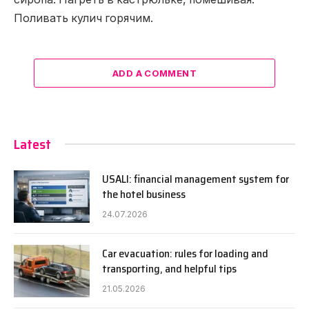
Поливать кулич горячим.
ADD A COMMENT
Latest
USALI: financial management system for
the hotel business
24.07.2026
Car evacuation: rules for loading and
transporting, and helpful tips
21.05.2026