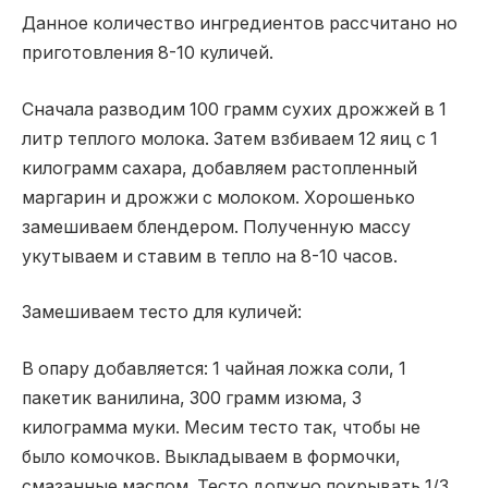
Данное количество ингредиентов рассчитано но
приготовления 8-10 куличей.
Сначала разводим 100 грамм сухих дрожжей в 1
литр теплого молока. Затем взбиваем 12 яиц с 1
килограмм сахара, добавляем растопленный
маргарин и дрожжи с молоком. Хорошенько
замешиваем блендером. Полученную массу
укутываем и ставим в тепло на 8-10 часов.
Замешиваем тесто для куличей:
В опару добавляется: 1 чайная ложка соли, 1
пакетик ванилина, 300 грамм изюма, 3
килограмма муки. Месим тесто так, чтобы не
было комочков. Выкладываем в формочки,
смазанные маслом. Тесто должно покрывать 1/3