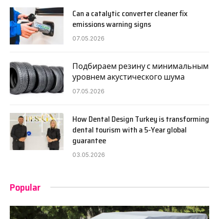
Can a catalytic converter cleaner fix
emissions warning signs
07.05.2026
Подбираем резину с минимальным
уровнем акустического шума
07.05.2026
How Dental Design Turkey is transforming
dental tourism with a 5-Year global
guarantee
03.05.2026
Popular