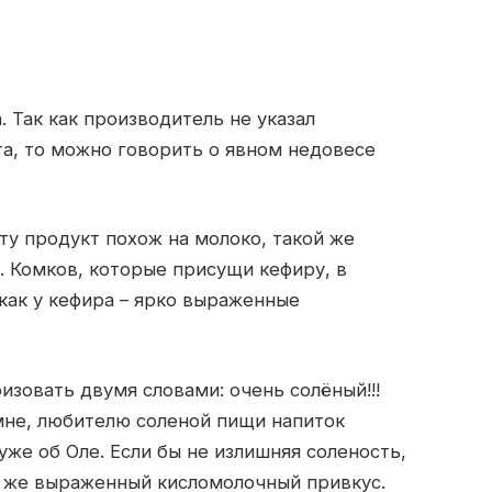
. Так как производитель не указал
а, то можно говорить о явном недовесе
ету продукт похож на молоко, такой же
 Комков, которые присущи кефиру, в
как у кефира – ярко выраженные
ризовать двумя словами: очень солёный!!!
 мне, любителю соленой пищи напиток
уже об Оле. Если бы не излишняя соленость,
от же выраженный кисломолочный привкус.