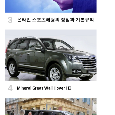
온라인 스포츠베팅의 장점과 기본규칙
Mineral Great Wall Hover H3