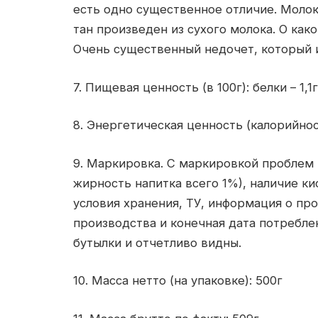
есть одно существенное отличие. Молок
тан произведен из сухого молока. О как
Очень существенный недочет, который и
7. Пищевая ценность (в 100г): белки – 1,1
8. Энергетическая ценность (калорийност
9. Маркировка. С маркировкой проблем н
жирность напитка всего 1%), наличие к
условия хранения, ТУ, информация о пр
производства и конечная дата потребл
бутылки и отчетливо видны.
10. Масса нетто (на упаковке): 500г