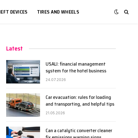
EFT DEVICES
TIRES AND WHEELS
Latest
USALI: financial management
system for the hotel business
24.07.2026
Car evacuation: rules for loading
and transporting, and helpful tips
21.05.2026
Can a catalytic converter cleaner
fix emissions warning signs