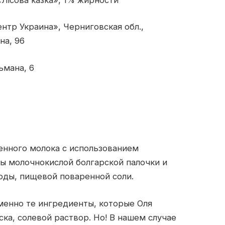
нтр Украина», Черниговская обл.,
на, 96
ьмана, 6
ленного молока с использованием
ры молочнокислой болгарской палочки и
оды, пищевой поваренной соли.
Именно те ингредиенты, которые Оля
аска, солевой раствор. Но! В нашем случае