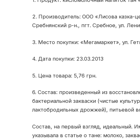
2. Производитель: ООО «Лисова казка-це
Сребнянский р-н., пгт. Сребное, ул. Лени
3. Место покупки: «Мегамаркет», ул. Гет
4. Дата покупки: 23.03.2013
5. Цена товара: 5,76 грн.
6. Состав: произведенный из восстанов
бактериальной закваски (чистые культу
лактобродильных дрожжей), питьевой в
Состав, на первый взгляд, идеальный. 
указывала в статье о тане: молоко, закв