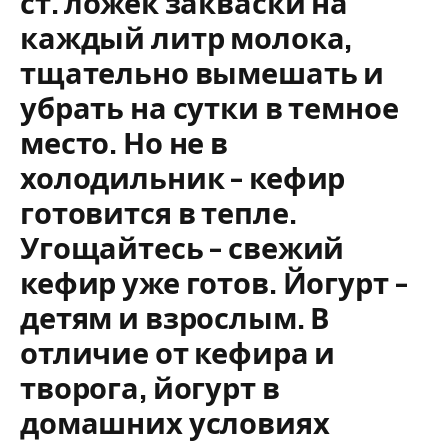
ст. ложек закваски на
каждый литр молока,
тщательно вымешать и
убрать на сутки в темное
место. Но не в
холодильник – кефир
готовится в тепле.
Угощайтесь – свежий
кефир уже готов. Йогурт –
детям и взрослым. В
отличие от кефира и
творога, йогурт в
домашних условиях