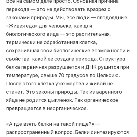
Все на самом деле просто. Основная причина
перехода — это не действовать вразрез с
законами природы. Мы, все люди — плодоядные.
«Живая еда» для человека, как для
биологического вида — это растительная,
термически не обработанная клетка,
сохранившая свои биологические возможности и
свойства, какой ее создала природа. Структура
белка первичная разрушается и ДНК рушится при
температуре, свыше 70 градусов по Цельсию.
После этого клетка уже мертва и живой не
станет. Это законы природы. Так из варенного
яйца не родится цыпленок. Так органическое
превращается в неорганическое.
«А где взять белки на такой пище?» —
распространенный вопрос. Белки синтезируются