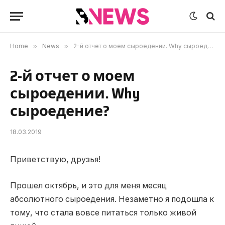
Home
»
News
»
2-й отчет о моем сыроедении. Why сыроедение?
2-й отчет о моем
сыроедении. Why
сыроедение?
18.03.2019
Приветствую, друзья!
Прошел октябрь, и это для меня месяц
абсолютного сыроедения.
Незаметно я подошла к
тому, что стала вовсе питаться только живой