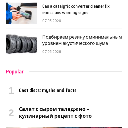
Can a catalytic converter cleaner fix
emissions warning signs
07.05.2026
Подбираем резину с минимальным
уровнем акустического шума
07.05.2026
Popular
Cast discs: myths and facts
Салат с сыром таледжио –
кулинарный рецепт с фото