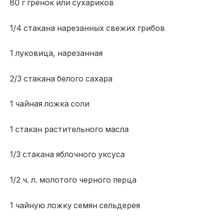
80 г гренок или сухариков
1/4 стакана нарезанных свежих грибов
1 луковица, нарезанная
2/3 стакана белого сахара
1 чайная ложка соли
1 стакан растительного масла
1/3 стакана яблочного уксуса
1/2 ч. л. молотого черного перца
1 чайную ложку семян сельдерея