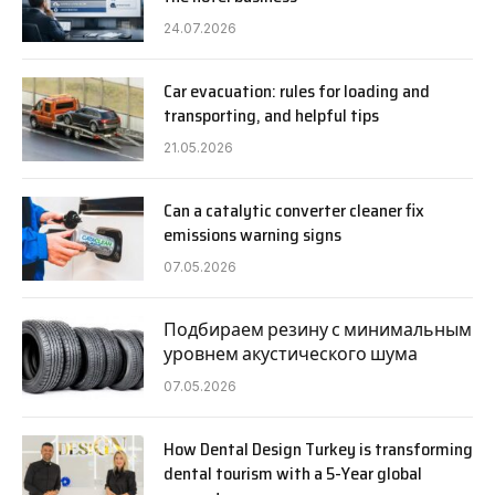
24.07.2026
Car evacuation: rules for loading and
transporting, and helpful tips
21.05.2026
Can a catalytic converter cleaner fix
emissions warning signs
07.05.2026
Подбираем резину с минимальным
уровнем акустического шума
07.05.2026
How Dental Design Turkey is transforming
dental tourism with a 5-Year global