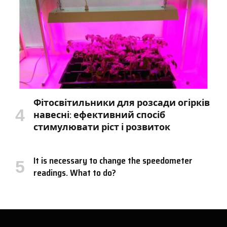
Фітосвітильники для розсади огірків
навесні: ефективний спосіб
стимулювати ріст і розвиток
It is necessary to change the speedometer
readings. What to do?