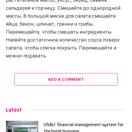
растительное масло, уксус, перец, семена
сельдерея и горчицу. Смешайте до однородной
массы. В большой миске для салата смешайте
яйца, бекон, шпинат, гренки и грибы.
Перемешайте, чтобы смешать ингредиенты.
Налейте достаточное количество соуса поверх
салата, чтобы слегка покрыть. Перемешайте и
можно подавать.
ADD A COMMENT
Latest
USALI: financial management system for
the hotel business