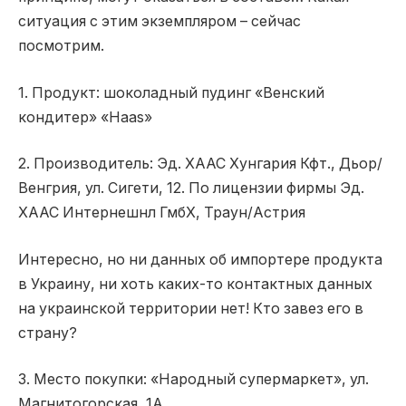
ситуация с этим экземпляром – сейчас
посмотрим.
1. Продукт: шоколадный пудинг «Венский
кондитер» «Haas»
2. Производитель: Эд. ХААС Хунгария Кфт., Дьор/
Венгрия, ул. Сигети, 12. По лицензии фирмы Эд.
ХААС Интернешнл ГмбХ, Траун/Астрия
Интересно, но ни данных об импортере продукта
в Украину, ни хоть каких-то контактных данных
на украинской территории нет! Кто завез его в
страну?
3. Место покупки: «Народный супермаркет», ул.
Магнитогорская, 1А