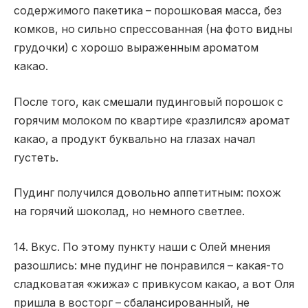
содержимого пакетика – порошковая масса, без
комков, но сильно спрессованная (на фото видны
грудочки) с хорошо выраженным ароматом
какао.
После того, как смешали пудинговый порошок с
горячим молоком по квартире «разлился» аромат
какао, а продукт буквально на глазах начал
густеть.
Пудинг получился довольно аппетитным: похож
на горячий шоколад, но немного светлее.
14. Вкус. По этому пункту наши с Олей мнения
разошлись: мне пудинг не понравился – какая-то
сладковатая «жижа» с привкусом какао, а вот Оля
пришла в восторг – сбалансированный, не