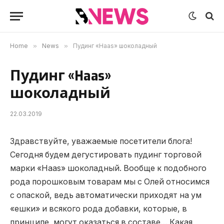
Home
»
News
»
Пудинг «Haas» шоколадный
Пудинг «Haas»
шоколадный
22.03.2019
Здравствуйте, уважаемые посетители блога!
Сегодня будем дегустировать пудинг торговой
марки «Haas» шоколадный.
Вообще к подобного
рода порошковым товарам мы с Олей относимся
с опаской, ведь автоматически приходят на ум
«ешки» и всякого рода добавки, которые, в
принципе, могут оказаться в составе… Какая