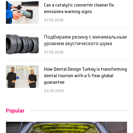
Can a catalytic converter cleaner fix
emissions warning signs
07.05.2026
Подбираем резину с минимальным
уровнем акустического шума
07.05.2026
How Dental Design Turkey is transforming
dental tourism with a 5-Year global
guarantee
03.05.2026
Popular