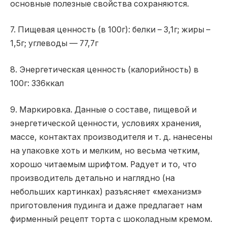
основные полезные свойства сохраняются.
7. Пищевая ценность (в 100г): белки – 3,1г; жиры –
1,5г; углеводы — 77,7г
8. Энергетическая ценность (калорийность) в
100г: 336ккал
9. Маркировка. Данные о составе, пищевой и
энергетической ценности, условиях хранения,
массе, контактах производителя и т. д. нанесены
на упаковке хоть и мелким, но весьма четким,
хорошо читаемым шрифтом. Радует и то, что
производитель детально и наглядно (на
небольших картинках) разъясняет «механизм»
приготовления пудинга и даже предлагает нам
фирменный рецепт торта с шоколадным кремом.