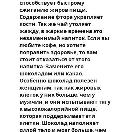
способствует быстрому
сжиганию жиров пищи.
Содержание фтора укрепляет
кости. Так же чай утоляет
жажду, в жаркие времена это
незаменимый напиток. Если вы
любите кофе, но хотите
поправить здоровье, то вам
стоит отказаться от этого
напитка. Замените его
шоколадом или какао.
Особенно шоколад полезен
женщинам, так как жировых
клеток у них больше, чем у
мужчин, и они испытывают тягу
к высококалорийной пище,
которая поддерживает эти
клетки. Шоколад наполняет
силой тело и мозг больше, чем