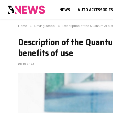
NEWS
AUTO ACCESSORIE
Home
»
Driving school
»
Description of the Quantum AI pla
Description of the Quantu
benefits of use
08.10.2024