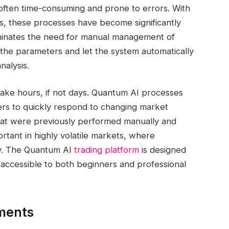
 often time-consuming and prone to errors. With
s, these processes have become significantly
iminates the need for manual management of
 the parameters and let the system automatically
nalysis.
take hours, if not days. Quantum AI processes
ders to quickly respond to changing market
hat were previously performed manually and
ortant in highly volatile markets, where
ey. The Quantum AI
trading platform
is designed
t accessible to both beginners and professional
ments