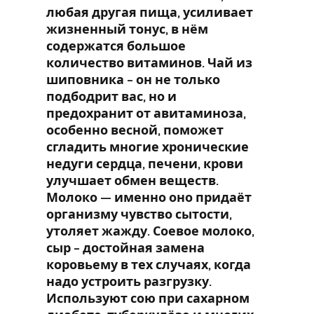
любая другая пища, усиливает
жизненный тонус, в нём
содержатся большое
количество витаминов. Чай из
шиповника – он не только
подбодрит вас, но и
предохранит от авитаминоза,
особенно весной, поможет
сгладить многие хронические
недуги сердца, печени, крови
улучшает обмен веществ.
Молоко — именно оно придаёт
организму чувство сытости,
утоляет жажду. Соевое молоко,
сыр – достойная замена
коровьему в тех случаях, когда
надо устроить разгрузку.
Используют сою при сахарном