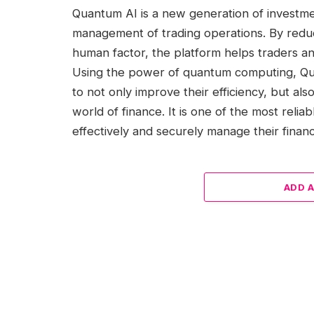
Quantum AI is a new generation of investme
management of trading operations. By reduci
human factor, the platform helps traders a
Using the power of quantum computing, Qua
to not only improve their efficiency, but al
world of finance. It is one of the most reli
effectively and securely manage their financ
ADD 