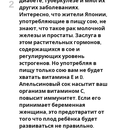
диабете, туберкулёзе и многих
других заболеваниях.
Интересно, что жители Японии,
употребляющие в пищу сою, не
знают, что такое рак молочной
железы и простаты. Заслуга в
этом растительных гормонов,
содержащихся в сое и
регулирующих уровень
эстрогенов. Но употребляя в
пищу только сою вам не будет
хватать витамина Е и D.
Апельсиновый сок насытит ваш
организм витамином С,
повысит иммунитет. Если его
принимает беременная
женщина, это предотвратит от
того что плод ребёнка будет
развиваться не правильно.