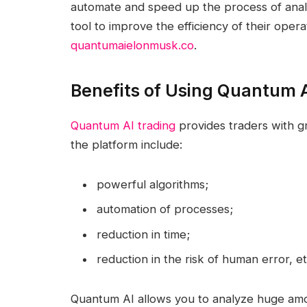
automate and speed up the process of analy
tool to improve the efficiency of their ope
quantumaielonmusk.co
.
Benefits of Using Quantum 
Quantum AI trading
provides traders with g
the platform include:
powerful algorithms;
automation of processes;
reduction in time;
reduction in the risk of human error, et
Quantum AI allows you to analyze huge amou