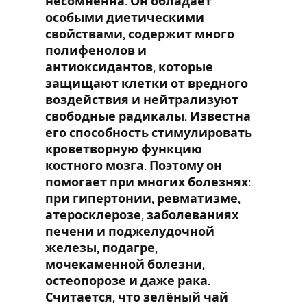
несомненна. Он обладает
особыми диетическими
свойствами, содержит много
полифенолов и
антиоксидантов, которые
защищают клетки от вредного
воздействия и нейтрализуют
свободные радикалы. Известна
его способность стимулировать
кроветворную функцию
костного мозга. Поэтому он
помогает при многих болезнях:
при гипертонии, ревматизме,
атеросклерозе, заболеваниях
печени и поджелудочной
железы, подагре,
мочекаменной болезни,
остеопорозе и даже рака.
Считается, что зелёный чай