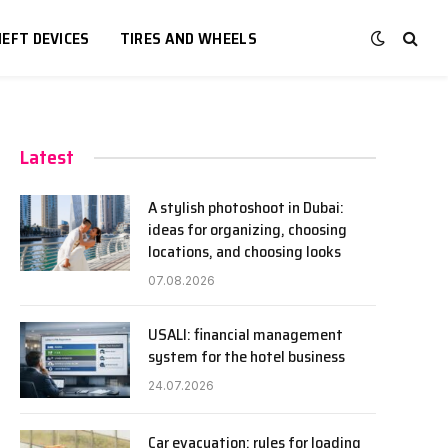
EFT DEVICES
TIRES AND WHEELS
Latest
A stylish photoshoot in Dubai:
ideas for organizing, choosing
locations, and choosing looks
07.08.2026
USALI: financial management
system for the hotel business
24.07.2026
Car evacuation: rules for loading