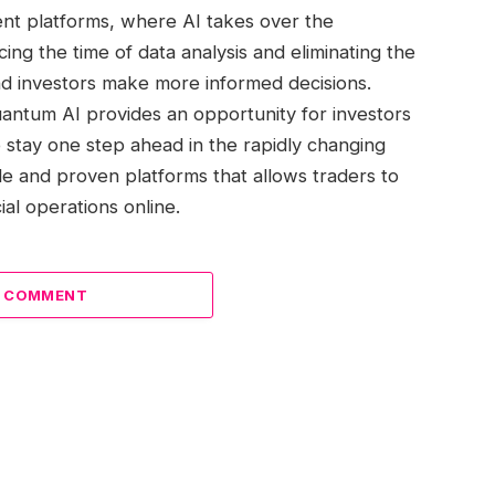
nt platforms, where AI takes over the
ng the time of data analysis and eliminating the
nd investors make more informed decisions.
ntum AI provides an opportunity for investors
so stay one step ahead in the rapidly changing
able and proven platforms that allows traders to
ial operations online.
A COMMENT